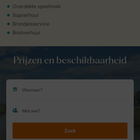
Overdekte speelhoek
Supverhuur
Broodjesservice
Bootverhuur
Prijzen en beschikbaarheid
Zoek