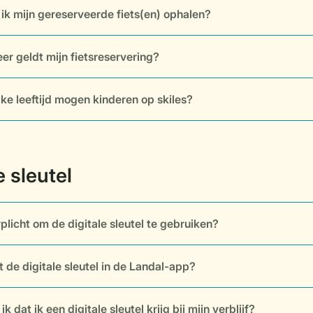
ik mijn gereserveerde fiets(en) ophalen?
er geldt mijn fietsreservering?
ke leeftijd mogen kinderen op skiles?
rplicht om de digitale sleutel te gebruiken?
 de digitale sleutel in de Landal-app?
k dat ik een digitale sleutel krijg bij mijn verblijf?