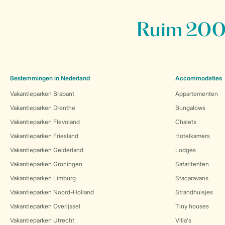
Ruim 200 
Bestemmingen in Nederland
Accommodaties
Vakantieparken Brabant
Appartementen
Vakantieparken Drenthe
Bungalows
Vakantieparken Flevoland
Chalets
Vakantieparken Friesland
Hotelkamers
Vakantieparken Gelderland
Lodges
Vakantieparken Groningen
Safaritenten
Vakantieparken Limburg
Stacaravans
Vakantieparken Noord-Holland
Strandhuisjes
Vakantieparken Overijssel
Tiny houses
Vakantieparken Utrecht
Villa's