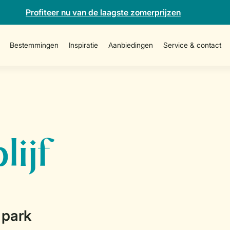
Profiteer nu van de laagste zomerprijzen
Bestemmingen
Inspiratie
Aanbiedingen
Service & contact