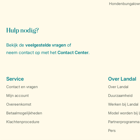
Hondenbungalow
Hulp nodig?
Bekijk de
veelgestelde vragen
of
neem contact op met het
Contact Center
.
Service
Over Landal
Contact en vragen
Over Landal
Mijn account
Duurzaamheid
Overeenkomst
Werken bij Landal
Betaalmogelijkheden
Model worden bij 
Klachtenprocedure
Partnerprogramma
Pers