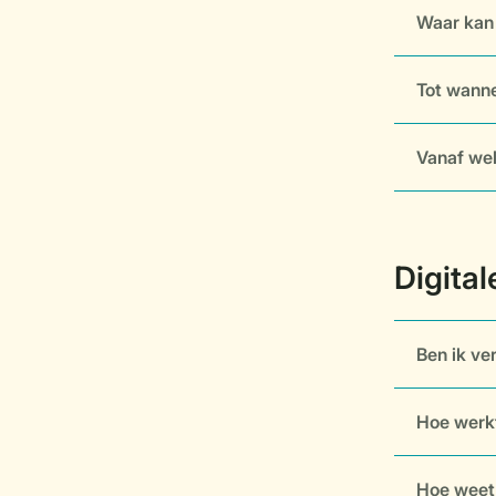
Waar kan 
Tot wanne
Vanaf wel
Ben ik ve
Hoe werkt
Hoe weet i