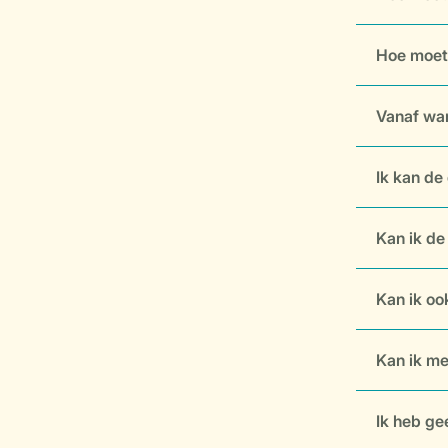
Hoe moet 
Vanaf wan
Ik kan de 
Kan ik de
Kan ik ook
Kan ik me
Ik heb ge