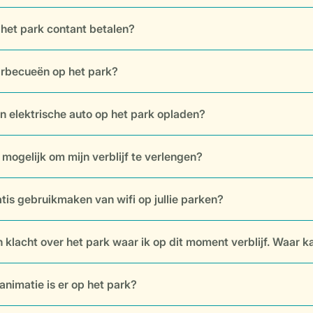
 het park contant betalen?
arbecueën op het park?
jn elektrische auto op het park opladen?
k mogelijk om mijn verblijf te verlengen?
atis gebruikmaken van wifi op jullie parken?
n klacht over het park waar ik op dit moment verblijf. Waar ka
animatie is er op het park?