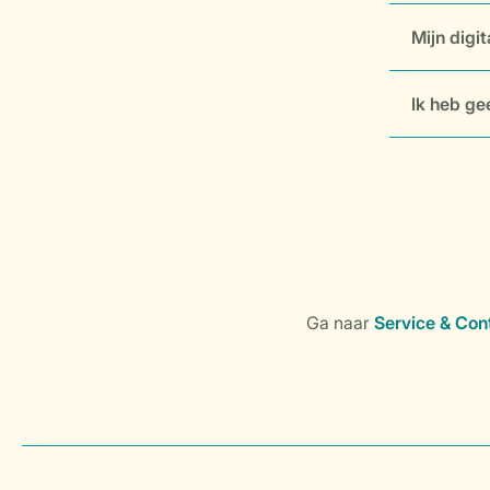
Mijn digit
Ik heb ge