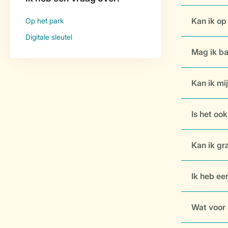
Kan ik op
Mag ik b
Kan ik mi
Is het oo
Kan ik gr
Ik heb ee
Wat voor 