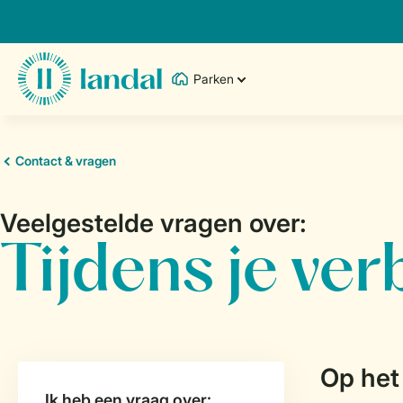
Parken