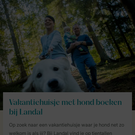
Vakantiehuisje met hond boeken
bij Landal
Op zoek naar een vakantiehuisje waar je hond net zo
welkom is als jij? Bij Landal vind je op tientallen