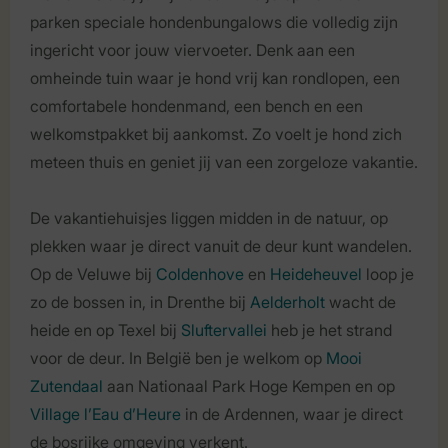
parken speciale hondenbungalows die volledig zijn
ingericht voor jouw viervoeter. Denk aan een
omheinde tuin waar je hond vrij kan rondlopen, een
comfortabele hondenmand, een bench en een
welkomstpakket bij aankomst. Zo voelt je hond zich
meteen thuis en geniet jij van een zorgeloze vakantie.
De vakantiehuisjes liggen midden in de natuur, op
plekken waar je direct vanuit de deur kunt wandelen.
Op de Veluwe bij
Coldenhove
en
Heideheuvel
loop je
zo de bossen in, in Drenthe bij
Aelderholt
wacht de
heide en op Texel bij
Sluftervallei
heb je het strand
voor de deur. In België ben je welkom op
Mooi
Zutendaal
aan Nationaal Park Hoge Kempen en op
Village l’Eau d’Heure
in de Ardennen, waar je direct
de bosrijke omgeving verkent.