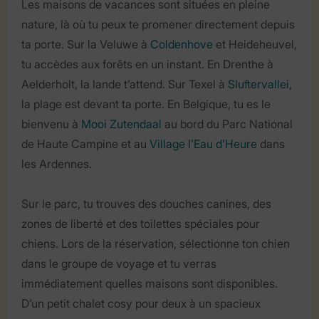
Les maisons de vacances sont situées en pleine
nature, là où tu peux te promener directement depuis
ta porte. Sur la Veluwe à
Coldenhove
et Heideheuvel,
tu accèdes aux forêts en un instant. En Drenthe à
Aelderholt, la lande t’attend. Sur Texel à
Sluftervallei
,
la plage est devant ta porte. En Belgique, tu es le
bienvenu à
Mooi Zutendaal
au bord du Parc National
de Haute Campine et au
Village l’Eau d’Heure
dans
les Ardennes.
Sur le parc, tu trouves des douches canines, des
zones de liberté et des toilettes spéciales pour
chiens. Lors de la réservation, sélectionne ton chien
dans le groupe de voyage et tu verras
immédiatement quelles maisons sont disponibles.
D’un petit chalet cosy pour deux à un spacieux