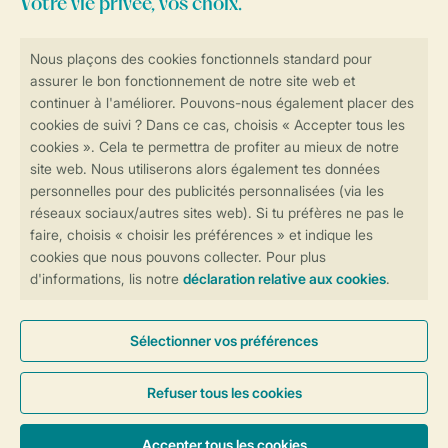
Consultez la foire aux
questions
ou
contactez notre
Contact Center
.
Réservations en ligne rapides et sécurisées
Transmission sécurisée des données
Paiement sécurisé
Contrôle de votre vie privée
Plus d’infos et préférences
Conditions générales
Privée
Cookies et bannières