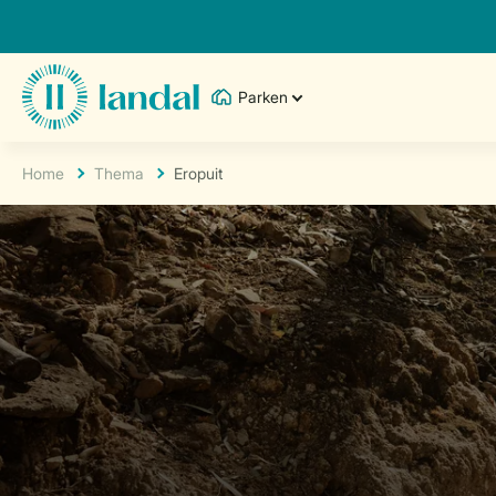
Parken
Home
Thema
Eropuit