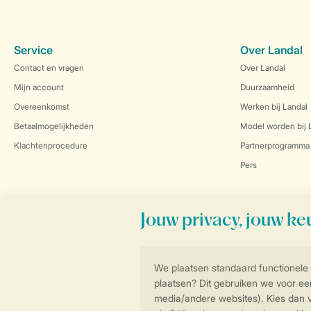
Service
Over Landal
Contact en vragen
Over Landal
Mijn account
Duurzaamheid
Overeenkomst
Werken bij Landal
Betaalmogelijkheden
Model worden bij 
Klachtenprocedure
Partnerprogramma
Pers
Veilig en snel online boeken