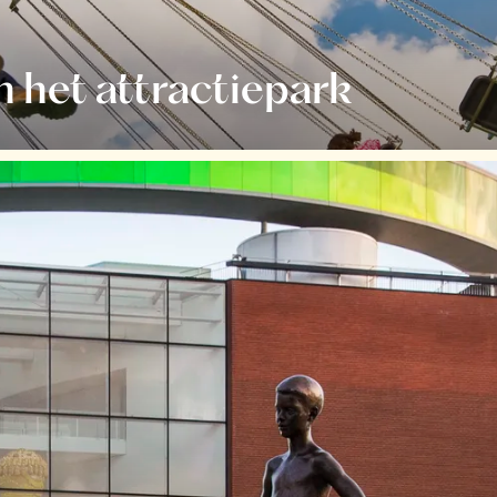
n het attractiepark