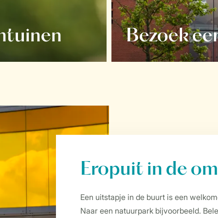
ntuinen
Bezoek ee
Eropuit in de o
Een uitstapje in de buurt is een welkom
Naar een natuurpark bijvoorbeeld. Bele