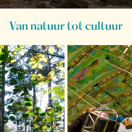
Van natuur tot cultuur