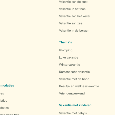
Vakantie aan de kust
Vakantie in het bos
Vakantie aan het water
Vakantie aan zee
Vakantie in de bergen
Thema's
Glamping
Luxe vakantie
Wintervakantie
Romantische vakantie
Vakantie met de hond
mmodaties
Beauty- en wellnessvakantie
ies
Vriendenweekend
aties
Vakantie met kinderen
daties
Vakantie met baby's
 omheinde tuin