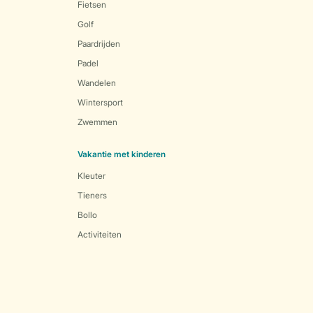
Fietsen
Golf
Paardrijden
Padel
Wandelen
Wintersport
Zwemmen
Vakantie met kinderen
Kleuter
Tieners
Bollo
Activiteiten