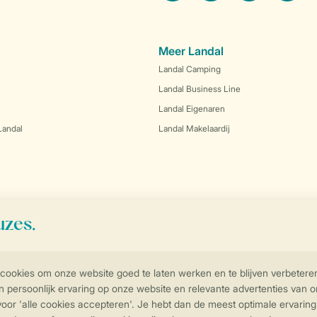
Meer Landal
Landal Camping
Landal Business Line
Landal Eigenaren
Landal
Landal Makelaardij
Controle over jouw gegevens & privac