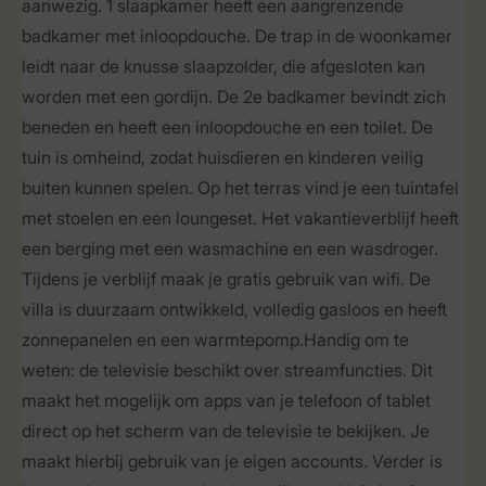
aanwezig. 1 slaapkamer heeft een aangrenzende
badkamer met inloopdouche. De trap in de woonkamer
leidt naar de knusse slaapzolder, die afgesloten kan
worden met een gordijn. De 2e badkamer bevindt zich
beneden en heeft een inloopdouche en een toilet. De
tuin is omheind, zodat huisdieren en kinderen veilig
buiten kunnen spelen. Op het terras vind je een tuintafel
met stoelen en een loungeset. Het vakantieverblijf heeft
een berging met een wasmachine en een wasdroger.
Tijdens je verblijf maak je gratis gebruik van wifi. De
villa is duurzaam ontwikkeld, volledig gasloos en heeft
zonnepanelen en een warmtepomp.Handig om te
weten: de televisie beschikt over streamfuncties. Dit
maakt het mogelijk om apps van je telefoon of tablet
direct op het scherm van de televisie te bekijken. Je
maakt hierbij gebruik van je eigen accounts. Verder is