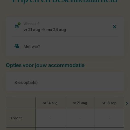
Prijzen en beschikbaarheid
Opties voor jouw accommodatie
vr 14 aug
vr 21 aug
vr 18 sep
1 nacht
-
-
-