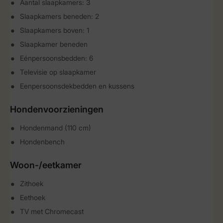
Aantal slaapkamers: 3
Slaapkamers beneden: 2
Slaapkamers boven: 1
Slaapkamer beneden
Eénpersoonsbedden: 6
Televisie op slaapkamer
Eenpersoonsdekbedden en kussens
Hondenvoorzieningen
Hondenmand (110 cm)
Hondenbench
Woon-/eetkamer
Zithoek
Eethoek
TV met Chromecast