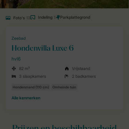
Indeling
1
Foto's
13
Zeebad
Hondenvilla Luxe 6
hvl6
82 m²
Vrijstaand
3 slaapkamers
2 badkamers
Alle
kenmerken