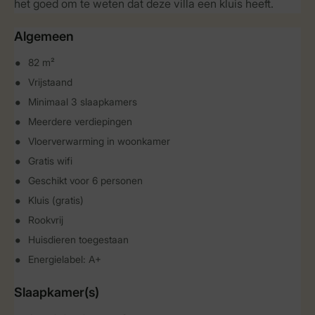
het goed om te weten dat deze villa een kluis heeft.
Algemeen
82 m²
Vrijstaand
Minimaal 3 slaapkamers
Meerdere verdiepingen
Vloerverwarming in woonkamer
Gratis wifi
Geschikt voor 6 personen
Kluis (gratis)
Rookvrij
Huisdieren toegestaan
Energielabel: A+
Slaapkamer(s)