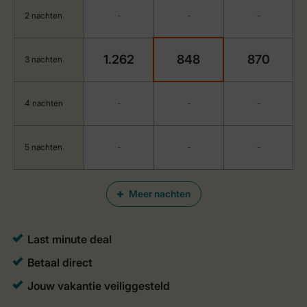
2 nachten
-
-
-
1.262
848
870
3 nachten
4 nachten
-
-
-
5 nachten
-
-
-
Meer nachten