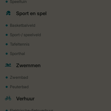
Speeltuin
Sport en spel
Basketbalveld
Sport-/ speelveld
Tafeltennis
Sporthal
Zwemmen
Zwembad
Peuterbad
Verhuur
Elektrische-fietsverhuur