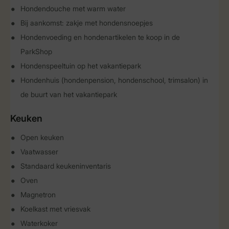
Hondendouche met warm water
Bij aankomst: zakje met hondensnoepjes
Hondenvoeding en hondenartikelen te koop in de
ParkShop
Hondenspeeltuin op het vakantiepark
Hondenhuis (hondenpension, hondenschool, trimsalon) in
de buurt van het vakantiepark
Keuken
Open keuken
Vaatwasser
Standaard keukeninventaris
Oven
Magnetron
Koelkast met vriesvak
Waterkoker