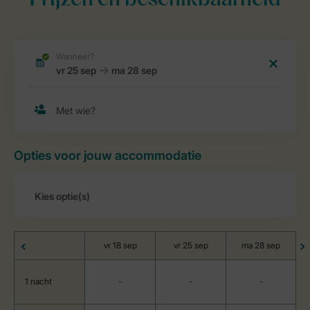
Prijzen en beschikbaarheid
Opties voor jouw accommodatie
vr 18 sep
vr 25 sep
ma 28 sep
1 nacht
-
-
-