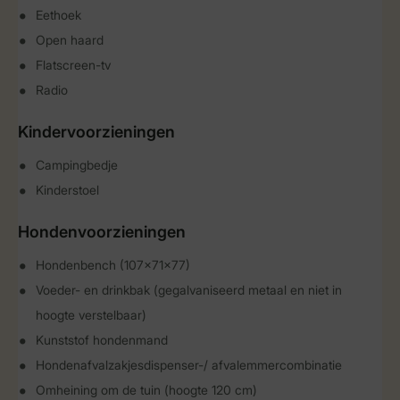
Eethoek
Open haard
Flatscreen-tv
Radio
Kindervoorzieningen
Campingbedje
Kinderstoel
Hondenvoorzieningen
Hondenbench (107x71x77)
Voeder- en drinkbak (gegalvaniseerd metaal en niet in
hoogte verstelbaar)
Kunststof hondenmand
Hondenafvalzakjesdispenser-/ afvalemmercombinatie
Omheining om de tuin (hoogte 120 cm)