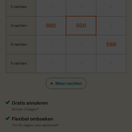
2 nachten
-
-
-
680
500
3 nachten
-
589
4 nachten
-
-
5 nachten
-
-
-
Meer nachten