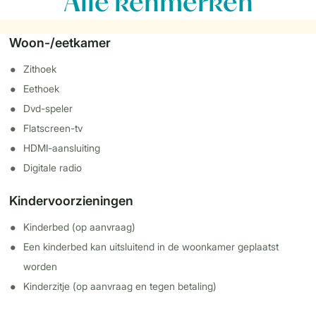
Alle
kenmerken
Woon-/eetkamer
Zithoek
Eethoek
Dvd-speler
Flatscreen-tv
HDMI-aansluiting
Digitale radio
Kindervoorzieningen
Kinderbed (op aanvraag)
Een kinderbed kan uitsluitend in de woonkamer geplaatst
worden
Kinderzitje (op aanvraag en tegen betaling)