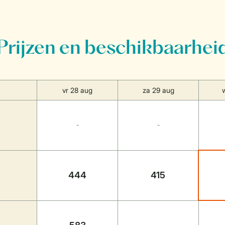
Prijzen en beschikbaarhei
vr 28 aug
za 29 aug
-
-
444
415