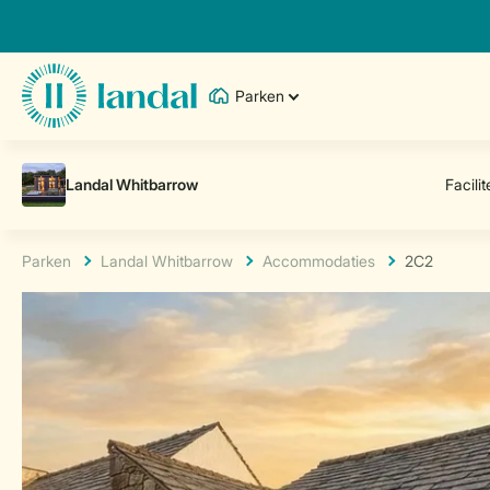
Parken
Parken
Landal Whitbarrow
Accommodaties
2C2