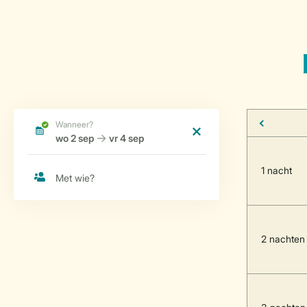
1 nacht
2 nachten