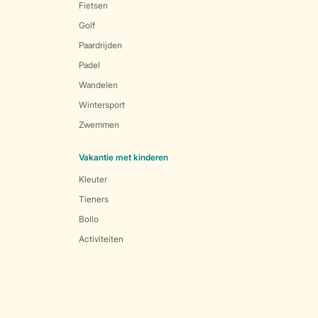
Fietsen
Golf
Paardrijden
Padel
Wandelen
Wintersport
Zwemmen
Vakantie met kinderen
Kleuter
Tieners
Bollo
Activiteiten