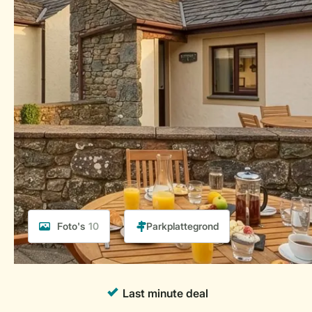
Foto's
10