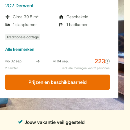
2C2
Derwent
Circa 39.5 m²
Geschakeld
1 slaapkamer
1 badkamer
Alle
kenmerken
Prijzen en beschikbaarheid