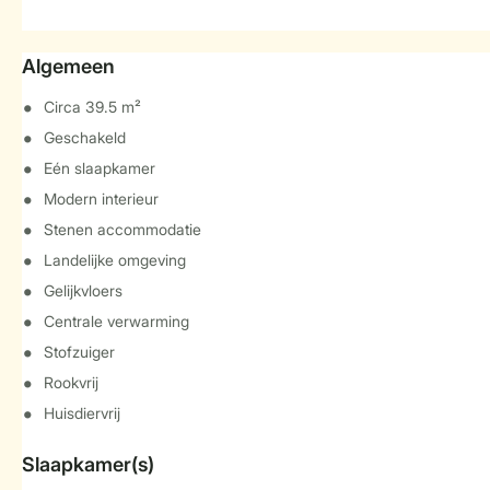
Algemeen
Circa 39.5 m²
Geschakeld
Eén slaapkamer
Modern interieur
Stenen accommodatie
Landelijke omgeving
Gelijkvloers
Centrale verwarming
Stofzuiger
Rookvrij
Huisdiervrij
Slaapkamer(s)