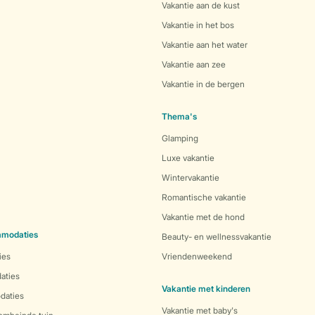
Vakantie aan de kust
Vakantie in het bos
Vakantie aan het water
Vakantie aan zee
Vakantie in de bergen
Thema's
Glamping
Luxe vakantie
Wintervakantie
Romantische vakantie
Vakantie met de hond
mmodaties
Beauty- en wellnessvakantie
ies
Vriendenweekend
aties
Vakantie met kinderen
daties
Vakantie met baby's