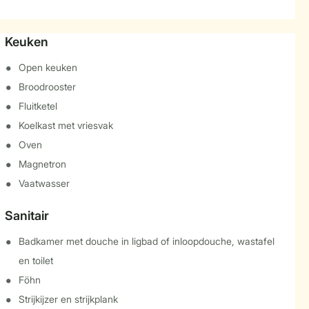
Keuken
Open keuken
Broodrooster
Fluitketel
Koelkast met vriesvak
Oven
Magnetron
Vaatwasser
Sanitair
Badkamer met douche in ligbad of inloopdouche, wastafel
en toilet
Föhn
Strijkijzer en strijkplank