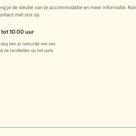
dag ben je natuurlijk wel van
j de faciliteiten op het park.