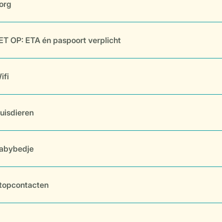
org
ET OP: ETA én paspoort verplicht
ifi
uisdieren
abybedje
topcontacten