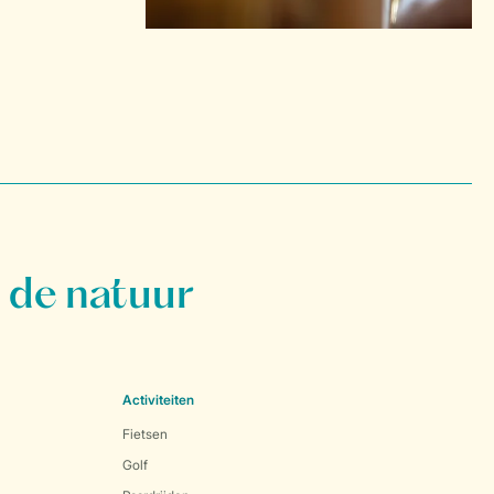
 de natuur
Activiteiten
Fietsen
Golf