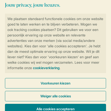
Blijf op de hoogte
Veilig en snel online boeken
Veilige gegevensoverdracht
Veilige betaling
Controle over jouw gegevens &
privacy
Instellingen wijzigen
Algemene Voorwaarden
Privacy Notice
Cookies en banners