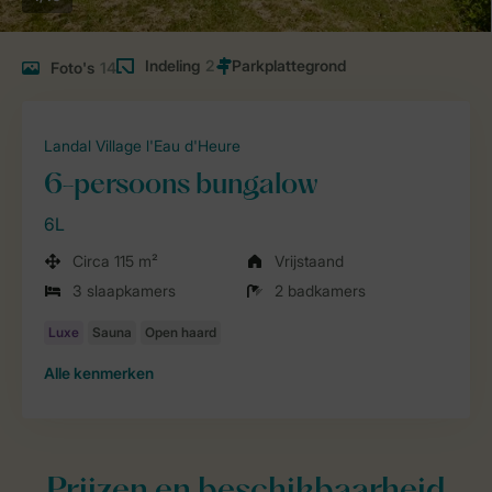
Indeling
2
Foto's
14
Landal Village l'Eau d'Heure
6-persoons bungalow
6L
Circa 115 m²
Vrijstaand
3 slaapkamers
2 badkamers
Alle
kenmerken