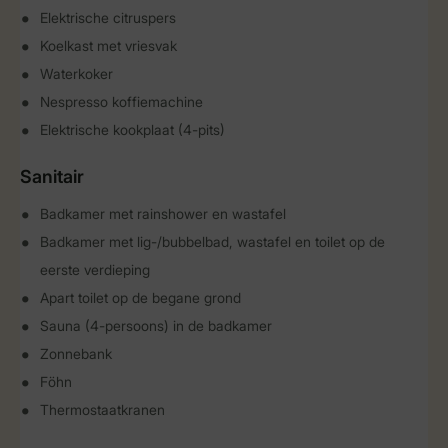
Elektrische citruspers
Koelkast met vriesvak
Waterkoker
Nespresso koffiemachine
Elektrische kookplaat (4-pits)
Sanitair
Badkamer met rainshower en wastafel
Badkamer met lig-/bubbelbad, wastafel en toilet op de
eerste verdieping
Apart toilet op de begane grond
Sauna (4-persoons) in de badkamer
Zonnebank
Föhn
Thermostaatkranen