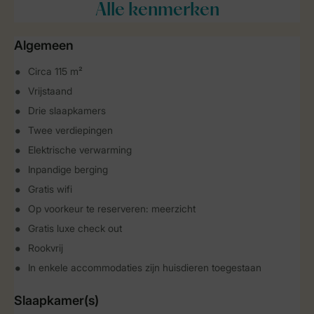
Alle
kenmerken
Algemeen
Circa 115 m²
Vrijstaand
Drie slaapkamers
Twee verdiepingen
Elektrische verwarming
Inpandige berging
Gratis wifi
Op voorkeur te reserveren: meerzicht
Gratis luxe check out
Rookvrij
In enkele accommodaties zijn huisdieren toegestaan
Slaapkamer(s)