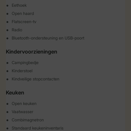
Eethoek
Open haard
Flatscreen-tv
Radio
Bluetooth-ondersteuning en USB-poort
Kindervoorzieningen
Campingbedje
Kinderstoel
Kindveilige stopcontacten
Keuken
Open keuken
Vaatwasser
Combimagnetron
Standaard keukeninventaris