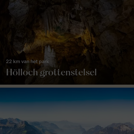
22 km van het park
Hölloch grottenstelsel