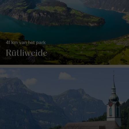
41 km van het park
Rütliweide