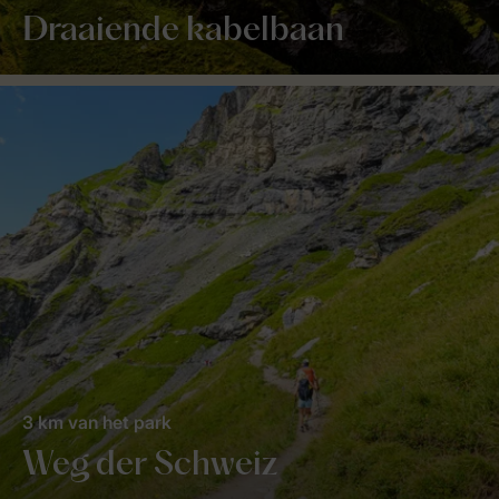
Draaiende kabelbaan
3 km van het park
Weg der Schweiz