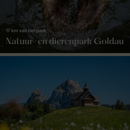
17 km van het park
Natuur- en dierenpark Goldau