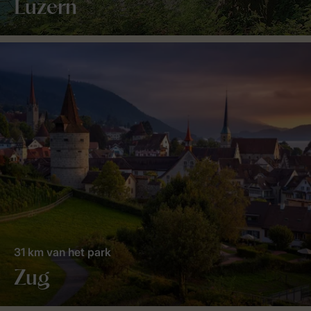
Luzern
31 km van het park
Zug