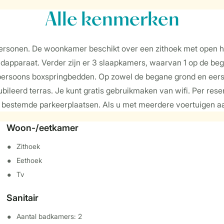
Alle
kenmerken
7 personen. De woonkamer beschikt over een zithoek met open 
apparaat. Verder zijn er 3 slaapkamers, waarvan 1 op de bega
soons boxspringbedden. Op zowel de begane grond en eerste ve
bileerd terras. Je kunt gratis gebruikmaken van wifi. Per res
r bestemde parkeerplaatsen. Als u met meerdere voertuigen a
Woon-/eetkamer
Zithoek
Eethoek
Tv
Sanitair
Aantal badkamers: 2