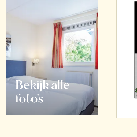
Bekijk alle
foto's