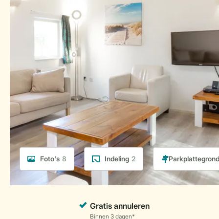
Foto's
8
Indeling
2