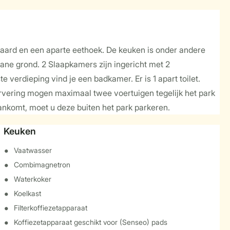
haard en een aparte eethoek. De keuken is onder andere
ne grond. 2 Slaapkamers zijn ingericht met 2
rdieping vind je een badkamer. Er is 1 apart toilet.
ervering mogen maximaal twee voertuigen tegelijk het park
ankomt, moet u deze buiten het park parkeren.
Keuken
Vaatwasser
Combimagnetron
Waterkoker
Koelkast
Filterkoffiezetapparaat
Koffiezetapparaat geschikt voor (Senseo) pads