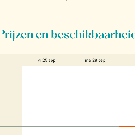
Prijzen en beschikbaarhei
vr 25 sep
ma 28 sep
-
-
-
-