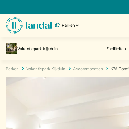
Parken
Parken
Vakantiepark Kijkduin
Accommodaties
K7A Comf