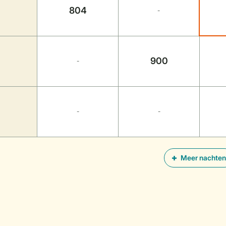
804
-
900
-
-
-
Meer nachten