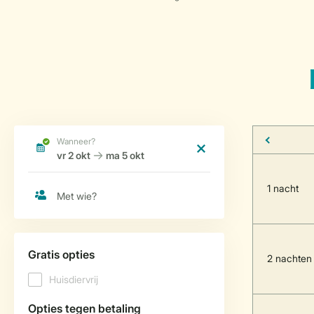
1 nacht
2 nachten