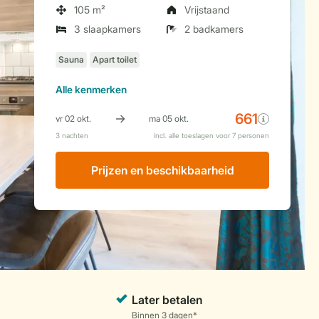
105 m²
Vrijstaand
3 slaapkamers
2 badkamers
Alle
kenmerken
Prijzen en beschikbaarheid