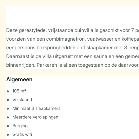
Deze gerestylede, vrijstaande duinvilla is geschikt voor 
voorzien van een combimagnetron, vaatwasser en koffiepad
eenpersoons boxspringbedden en 1 slaapkamer met 3 eenper
Daarnaast is de villa uitgerust met een sauna en een gemeu
binnenrijden. Parkeren is alleen toegestaan op de daarvoo
Algemeen
105 m²
Vrijstaand
Minimaal 3 slaapkamers
Meerdere verdiepingen
Berging
Gratis wifi