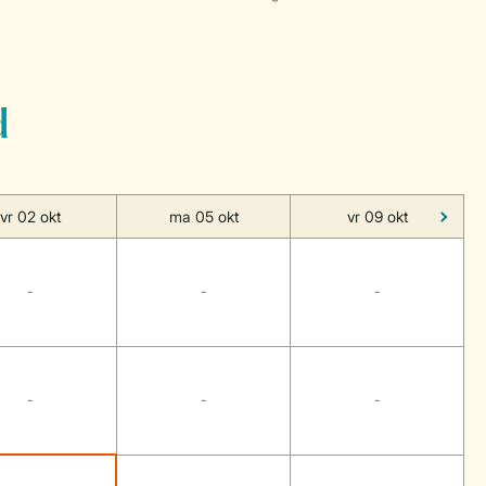
d
vr 02 okt
ma 05 okt
vr 09 okt
-
-
-
-
-
-