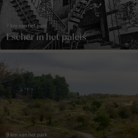
7 km van het park
Escher in het paleis
9 km van het park