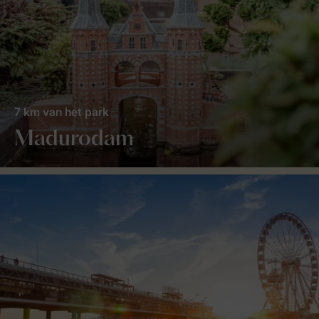
7 km van het park
Madurodam