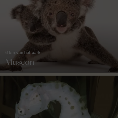
6 km van het park
Museon