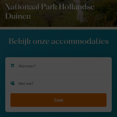
Nationaal Park Hollandse
Duinen
Bekijk onze accommodaties
Zoek