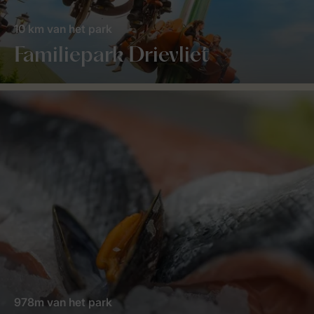
10 km van het park
Familiepark Drievliet
978m van het park