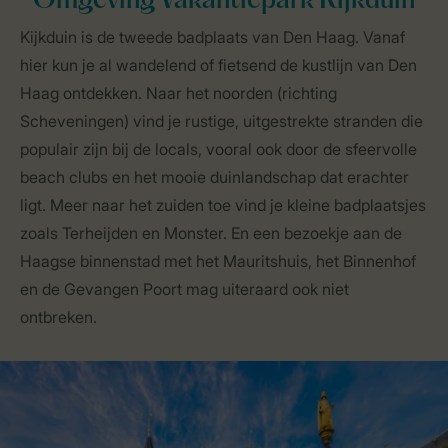
Omgeving Vakantiepark Kijkduin
Kijkduin is de tweede badplaats van Den Haag. Vanaf
hier kun je al wandelend of fietsend de kustlijn van Den
Haag ontdekken. Naar het noorden (richting
Scheveningen) vind je rustige, uitgestrekte stranden die
populair zijn bij de locals, vooral ook door de sfeervolle
beach clubs en het mooie duinlandschap dat erachter
ligt. Meer naar het zuiden toe vind je kleine badplaatsjes
zoals Terheijden en Monster. En een bezoekje aan de
Haagse binnenstad met het Mauritshuis, het Binnenhof
en de Gevangen Poort mag uiteraard ook niet
ontbreken.