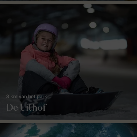
3 km van het park
De Uithof