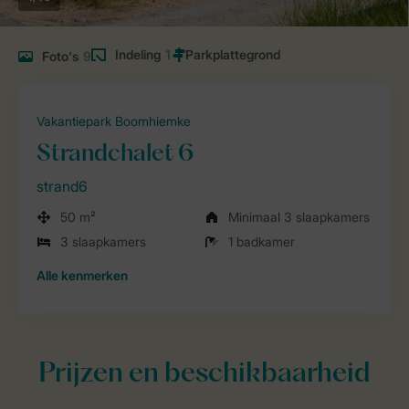
Indeling
1
Foto's
9
Vakantiepark Boomhiemke
Strandchalet 6
strand6
50 m²
Minimaal 3 slaapkamers
3 slaapkamers
1 badkamer
Alle
kenmerken
Prijzen en beschikbaarheid