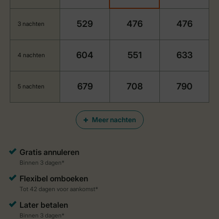
529
476
476
3 nachten
604
551
633
4 nachten
679
708
790
5 nachten
Meer nachten