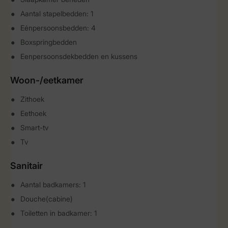
Aantal stapelbedden: 1
Eénpersoonsbedden: 4
Boxspringbedden
Eenpersoonsdekbedden en kussens
Woon-/eetkamer
Zithoek
Eethoek
Smart-tv
Tv
Sanitair
Aantal badkamers: 1
Douche(cabine)
Toiletten in badkamer: 1