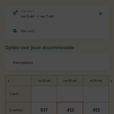
Opties voor jouw accommodatie
za 03 okt
ma 05 okt
di 06 okt
1 nacht
-
-
-
517
413
413
2 nachten