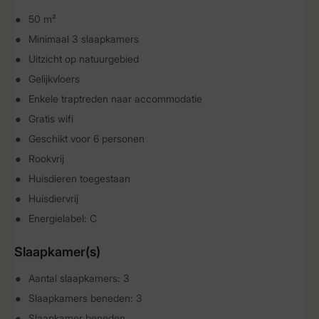
50 m²
Minimaal 3 slaapkamers
Uitzicht op natuurgebied
Gelijkvloers
Enkele traptreden naar accommodatie
Gratis wifi
Geschikt voor 6 personen
Rookvrij
Huisdieren toegestaan
Huisdiervrij
Energielabel: C
Slaapkamer(s)
Aantal slaapkamers: 3
Slaapkamers beneden: 3
Slaapkamer beneden