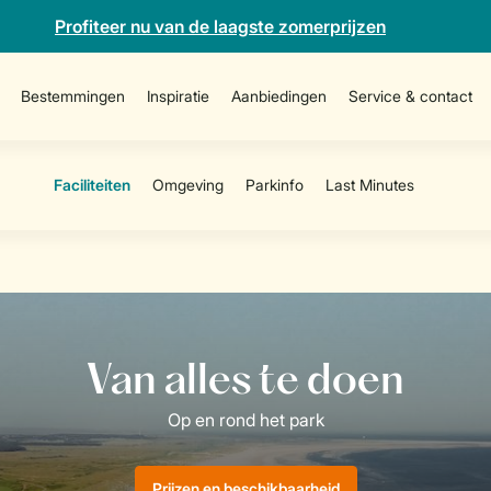
Profiteer nu van de laagste zomerprijzen
Bestemmingen
Inspiratie
Aanbiedingen
Service & contact
Prijzen en beschikbaarheid