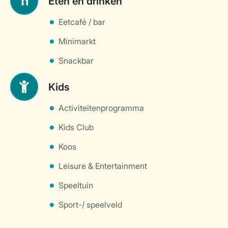
Eten en drinken
Eetcafé / bar
Minimarkt
Snackbar
Kids
Activiteitenprogramma
Kids Club
Koos
Leisure & Entertainment
Speeltuin
Sport-/ speelveld