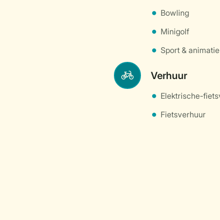
Bowling
Minigolf
Sport & animatie
Verhuur
Elektrische-fiet
Fietsverhuur