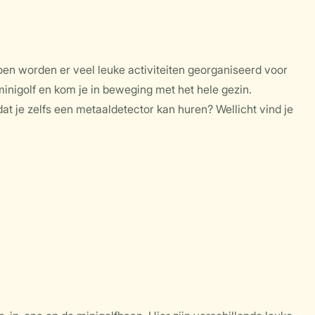
oen worden er veel leuke activiteiten georganiseerd voor
minigolf en kom je in beweging met het hele gezin.
dat je zelfs een metaaldetector kan huren? Wellicht vind je