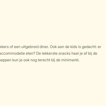
kkers of een uitgebreid diner. Ook aan de kids is gedacht: er
 accommodatie eten? De lekkerste snacks haal je af bij de
happen kun je ook nog terecht bij de minimarkt.