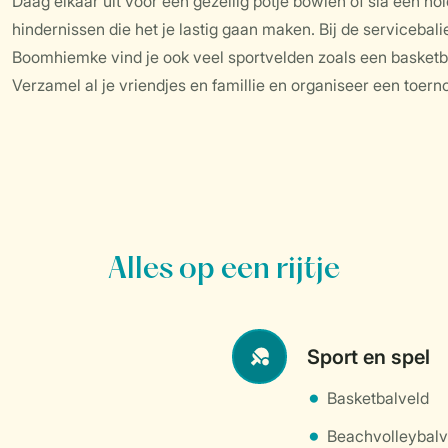
Daag elkaar uit voor een gezellig potje bowlen of sla een ho
hindernissen die het je lastig gaan maken. Bij de serviceba
Boomhiemke vind je ook veel sportvelden zoals een basketb
Verzamel al je vriendjes en famillie en organiseer een toern
Alles op een rijtje
Sport en spel
Basketbalveld
Beachvolleybalv