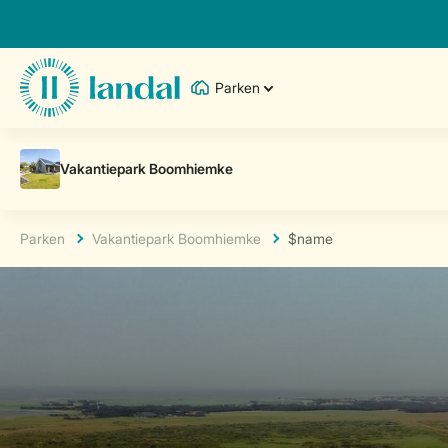
Parken
Parken
Vakantiepark Boomhiemke
$name