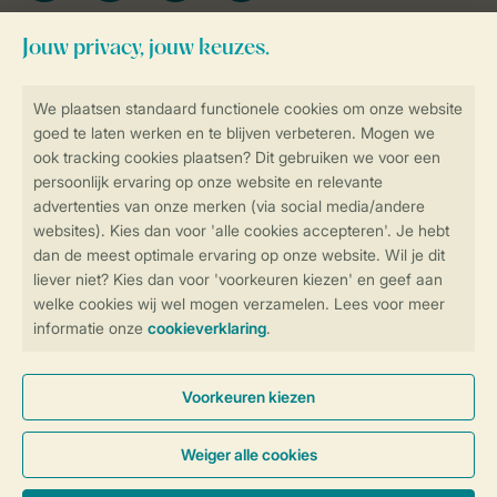
Blijf op de hoogte
Veilig en snel online boeken
Veilige gegevensoverdracht
Veilige betaling
Controle over jouw gegevens &
privacy
Instellingen wijzigen
Algemene Voorwaarden
Privacy Notice
Cookies en banners