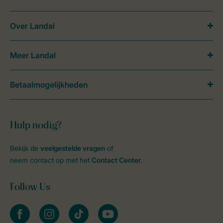
Over Landal
Meer Landal
Betaalmogelijkheden
Hulp nodig?
Bekijk de
veelgestelde vragen
of
neem contact op met het
Contact Center
.
Follow Us
facebook
instagram
tiktok
youtube