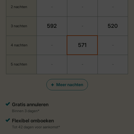
2 nachten
-
-
-
592
520
3 nachten
-
571
4 nachten
-
-
5 nachten
-
-
-
Meer nachten