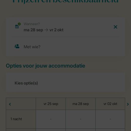
Prijzen en beschikbaarheid
Opties voor jouw accommodatie
vr 25 sep
ma 28 sep
vr 02 okt
1 nacht
-
-
-