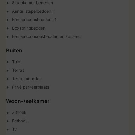
Slaapkamer beneden
Aantal stapelbedden: 1
Eénpersoonsbedden: 4
Boxspringbedden
Eenpersoonsdekbedden en kussens
Buiten
Tuin
Terras
Terrasmeubilair
Privé parkeerplaats
Woon-/eetkamer
Zithoek
Eethoek
Tv