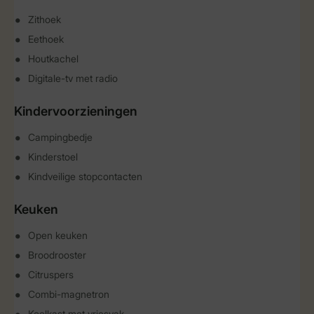
Zithoek
Eethoek
Houtkachel
Digitale-tv met radio
Kindervoorzieningen
Campingbedje
Kinderstoel
Kindveilige stopcontacten
Keuken
Open keuken
Broodrooster
Citruspers
Combi-magnetron
Koelkast met vriesvak