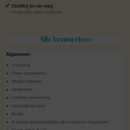
Alle
kenmerken
Algemeen
Vrijstaand
Twee slaapkamers
Modern interieur
Gelijkvloers
Centrale verwarming
Inpandige berging
Kluisje
In enkele accommodaties zijn huisdieren toegestaan
Energy label: B - C