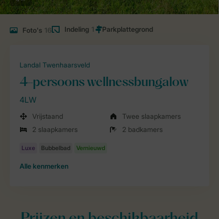
Indeling
1
Foto's
16
Landal Twenhaarsveld
4-persoons wellnessbungalow
4LW
Vrijstaand
Twee slaapkamers
2 slaapkamers
2 badkamers
Alle
kenmerken