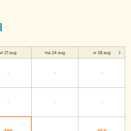
d
vr 21 aug
ma 24 aug
vr 28 aug
-
-
-
-
-
-