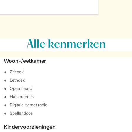
Alle
kenmerken
Woon-/eetkamer
Zithoek
Eethoek
Open haard
Flatscreen-tv
Digitale-tv met radio
Spellendoos
Kindervoorzieningen