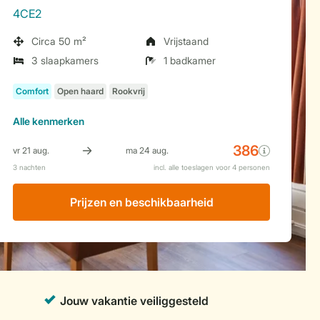
4CE2
Circa 50 m²
Vrijstaand
3 slaapkamers
1 badkamer
Alle
kenmerken
Prijzen en beschikbaarheid