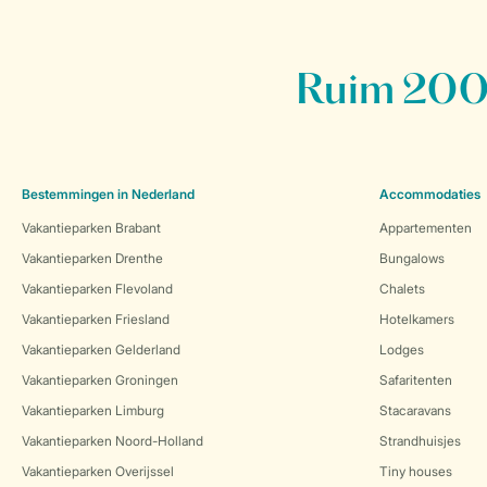
Ruim 200 
Bestemmingen in Nederland
Accommodaties
Vakantieparken Brabant
Appartementen
Vakantieparken Drenthe
Bungalows
Vakantieparken Flevoland
Chalets
Vakantieparken Friesland
Hotelkamers
Vakantieparken Gelderland
Lodges
Vakantieparken Groningen
Safaritenten
Vakantieparken Limburg
Stacaravans
Vakantieparken Noord-Holland
Strandhuisjes
Vakantieparken Overijssel
Tiny houses