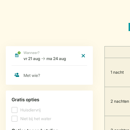
1 nacht
2 nachten