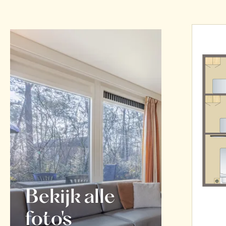
Bekijk alle
foto's