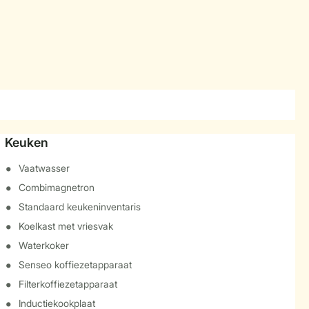
Keuken
Vaatwasser
Combimagnetron
Standaard keukeninventaris
Koelkast met vriesvak
Waterkoker
Senseo koffiezetapparaat
Filterkoffiezetapparaat
Inductiekookplaat