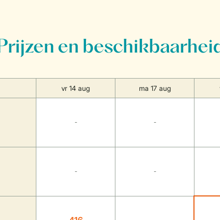
Prijzen en beschikbaarhei
vr 14 aug
ma 17 aug
-
-
-
-