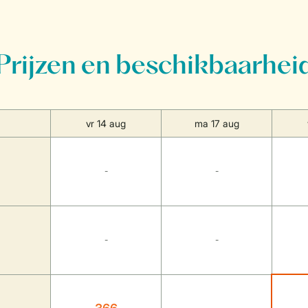
Prijzen en beschikbaarhei
vr 14 aug
ma 17 aug
-
-
-
-