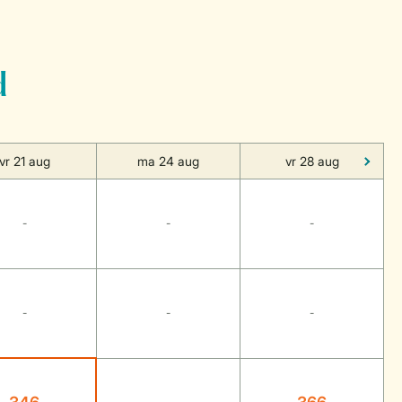
d
vr 21 aug
ma 24 aug
vr 28 aug
-
-
-
-
-
-