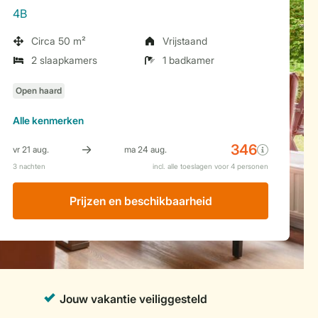
4B
Circa 50 m²
Vrijstaand
2 slaapkamers
1 badkamer
Alle
kenmerken
Prijzen en beschikbaarheid