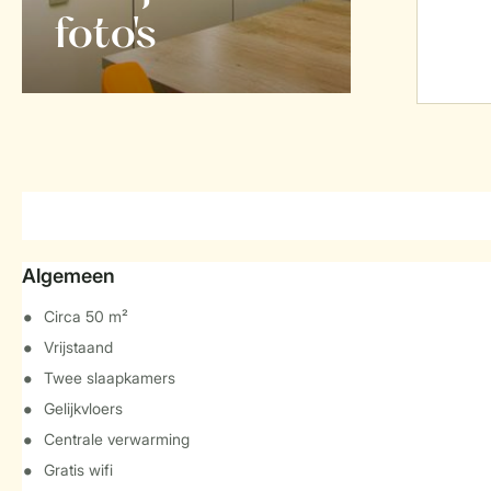
foto's
Algemeen
Circa 50 m²
Vrijstaand
Twee slaapkamers
Gelijkvloers
Centrale verwarming
Gratis wifi