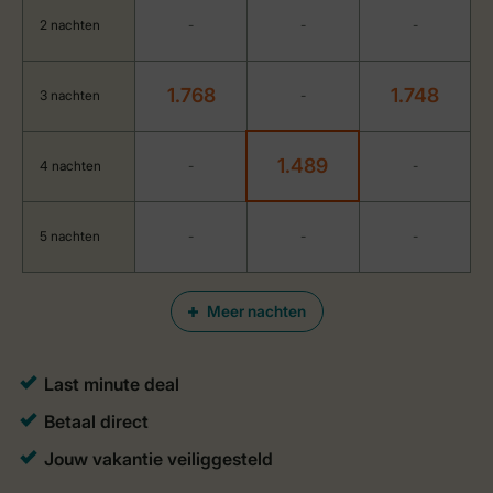
2 nachten
-
-
-
1.768
1.748
3 nachten
-
1.489
4 nachten
-
-
5 nachten
-
-
-
Meer nachten