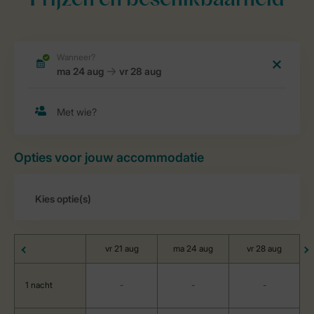
Prijzen en beschikbaarheid
Opties voor jouw accommodatie
vr 21 aug
ma 24 aug
vr 28 aug
1 nacht
-
-
-