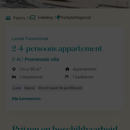
Indeling
1
Foto's
15
Landal Travemünde
2-4-persoons appartement
2-4L1
Promenade villa
Circa 56 m²
Appartement
1 slaapkamer
1 badkamer
Alle
kenmerken