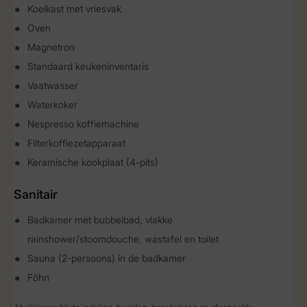
Koelkast met vriesvak
Oven
Magnetron
Standaard keukeninventaris
Vaatwasser
Waterkoker
Nespresso koffiemachine
Filterkoffiezetapparaat
Keramische kookplaat (4-pits)
Sanitair
Badkamer met bubbelbad, vlakke
rainshower/stoomdouche, wastafel en toilet
Sauna (2-persoons) in de badkamer
Föhn