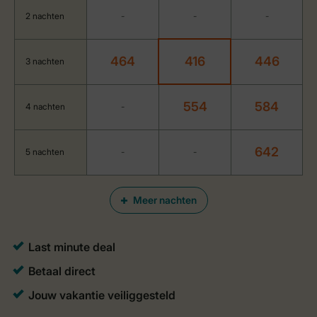
2 nachten
-
-
-
464
416
446
3 nachten
554
584
4 nachten
-
642
5 nachten
-
-
Meer nachten