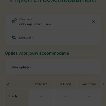
Prijzen en beschikbaarheid
Opties voor jouw accommodatie
za 12 sep
di 15 sep
wo 16 sep
1 nacht
-
-
-