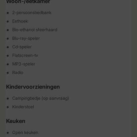
Woon-/eetkamer
2-persoonsbedbank
Eethoek
Bio-ethanol sfeerhaard
Blu-ray-speler
Cd-speler
Flatscreen-tv
MP3-speler
Radio
Kindervoorzieningen
Campingbedje (op aanvraag)
Kinderstoel
Keuken
Open keuken