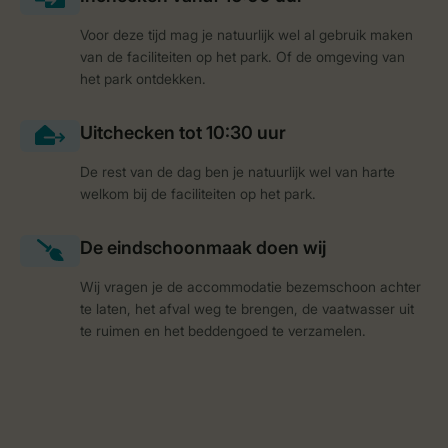
Voor deze tijd mag je natuurlijk wel al gebruik maken
van de faciliteiten op het park. Of de omgeving van
het park ontdekken.
De rest van de dag ben je natuurlijk wel van harte
welkom bij de faciliteiten op het park.
Wij vragen je de accommodatie bezemschoon achter
te laten, het afval weg te brengen, de vaatwasser uit
te ruimen en het beddengoed te verzamelen.