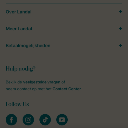
Over Landal
Meer Landal
Betaalmogelijkheden
Hulp nodig?
Bekijk de
veelgestelde vragen
of
neem contact op met het
Contact Center
.
Follow Us
facebook
instagram
tiktok
youtube