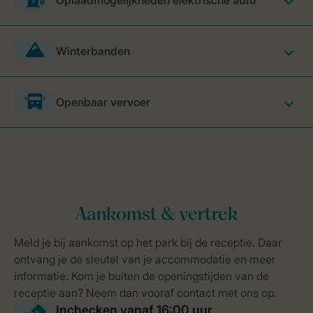
Oplaadmogelijkheden elektrische auto
Winterbanden
Openbaar vervoer