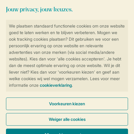
Blijf op de hoogte
Veilig en snel online boeken
Veilige gegevensoverdracht
Veilige betaling
Controle over jouw gegevens &
privacy
Instellingen wijzigen
Algemene Voorwaarden
Privacy Notice
Cookies en banners