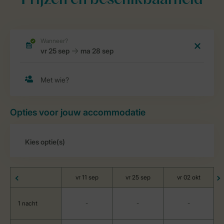
Prijzen en beschikbaarheid
Opties voor jouw accommodatie
vr 11 sep
vr 25 sep
vr 02 okt
1 nacht
-
-
-