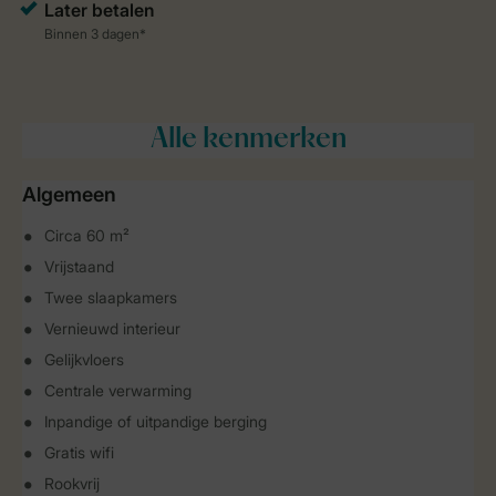
Alle
kenmerken
Algemeen
Circa 60 m²
Vrijstaand
Twee slaapkamers
Vernieuwd interieur
Gelijkvloers
Centrale verwarming
Inpandige of uitpandige berging
Gratis wifi
Rookvrij