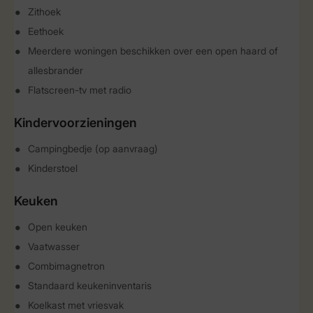
Zithoek
Eethoek
Meerdere woningen beschikken over een open haard of
allesbrander
Flatscreen-tv met radio
Kindervoorzieningen
Campingbedje (op aanvraag)
Kinderstoel
Keuken
Open keuken
Vaatwasser
Combimagnetron
Standaard keukeninventaris
Koelkast met vriesvak