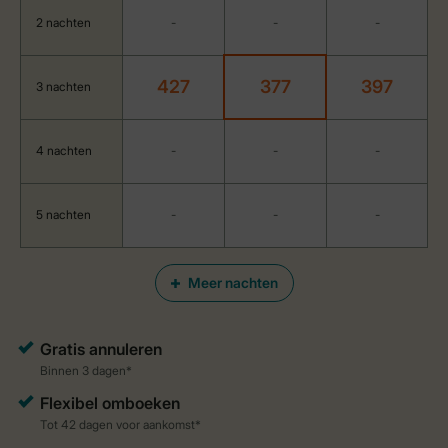
2 nachten
-
-
-
427
377
397
3 nachten
4 nachten
-
-
-
5 nachten
-
-
-
Meer nachten