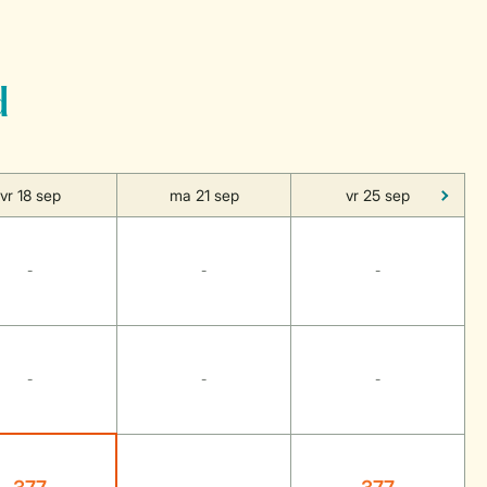
d
vr 18 sep
ma 21 sep
vr 25 sep
-
-
-
-
-
-