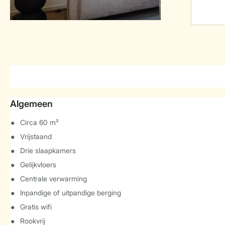
Algemeen
Circa 60 m²
Vrijstaand
Drie slaapkamers
Gelijkvloers
Centrale verwarming
Inpandige of uitpandige berging
Gratis wifi
Rookvrij