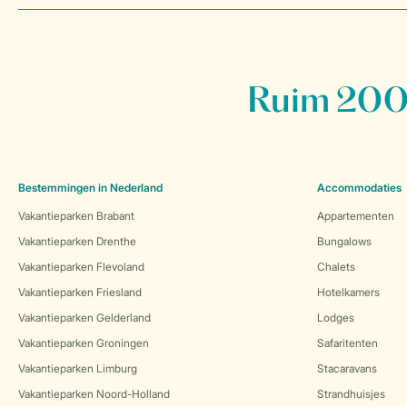
Ruim 200 
Bestemmingen in Nederland
Accommodaties
Vakantieparken Brabant
Appartementen
Vakantieparken Drenthe
Bungalows
Vakantieparken Flevoland
Chalets
Vakantieparken Friesland
Hotelkamers
Vakantieparken Gelderland
Lodges
Vakantieparken Groningen
Safaritenten
Vakantieparken Limburg
Stacaravans
Vakantieparken Noord-Holland
Strandhuisjes