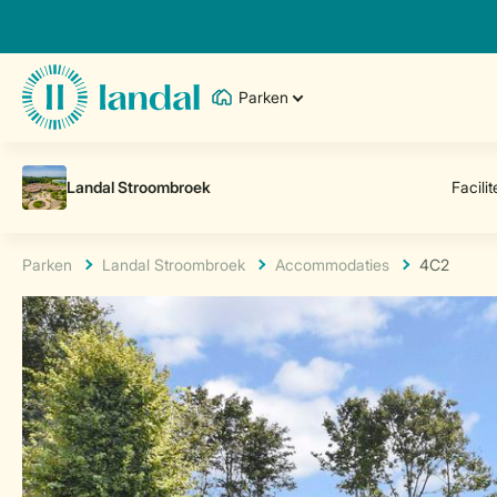
Parken
Parken
Landal Stroombroek
Accommodaties
4C2