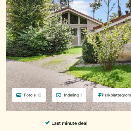
Foto's
12
Indeling
1