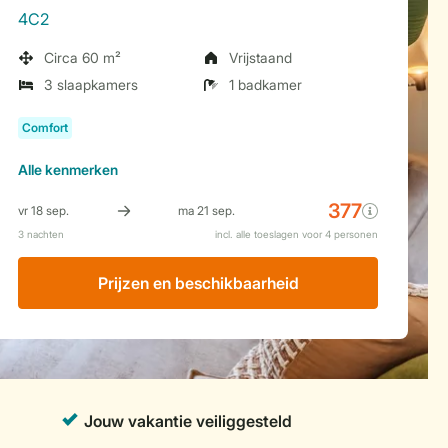
4C2
Circa 60 m²
Vrijstaand
3 slaapkamers
1 badkamer
Alle
kenmerken
Prijzen en beschikbaarheid