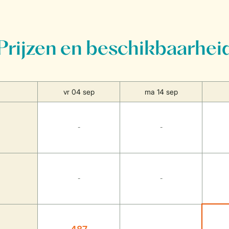
Prijzen en beschikbaarhei
vr 04 sep
ma 14 sep
-
-
-
-