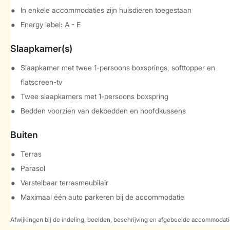
In enkele accommodaties zijn huisdieren toegestaan
Energy label: A - E
Slaapkamer(s)
Slaapkamer met twee 1-persoons boxsprings, softtopper en
flatscreen-tv
Twee slaapkamers met 1-persoons boxspring
Bedden voorzien van dekbedden en hoofdkussens
Buiten
Terras
Parasol
Verstelbaar terrasmeubilair
Maximaal één auto parkeren bij de accommodatie
Afwijkingen bij de indeling, beelden, beschrijving en afgebeelde accommodati