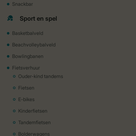
Snackbar
Sport en spel
Basketbalveld
Beachvolleybalveld
Bowlingbanen
Fietsverhuur
Ouder-kind tandems
Fietsen
E-bikes
Kinderfietsen
Tandemfietsen
Bolderwagens