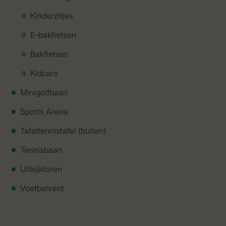
Kinderzitjes
E-bakfietsen
Bakfietsen
Kidcars
Minigolfbaan
Sports Arena
Tafeltennistafel (buiten)
Tennisbaan
Uitkijktoren
Voetbalveld