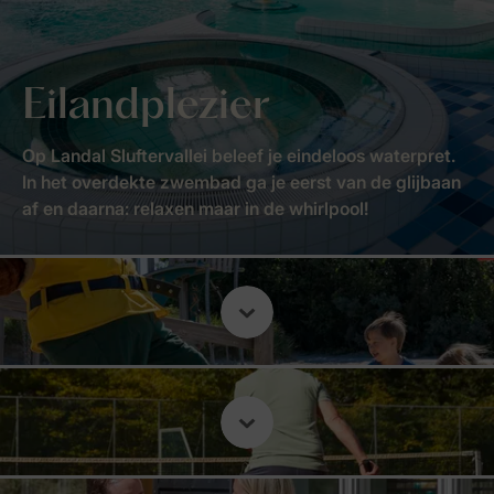
Eilandplezier
Op Landal Sluftervallei beleef je eindeloos waterpret.
In het overdekte zwembad ga je eerst van de glijbaan
af en daarna: relaxen maar in de whirlpool!