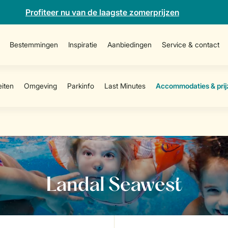
Profiteer nu van de laagste zomerprijzen
Bestemmingen
Inspiratie
Aanbiedingen
Service & contact