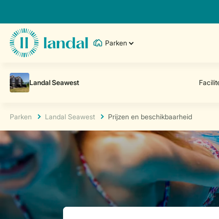
Parken
Parken
Landal Seawest
Prijzen en beschikbaarheid