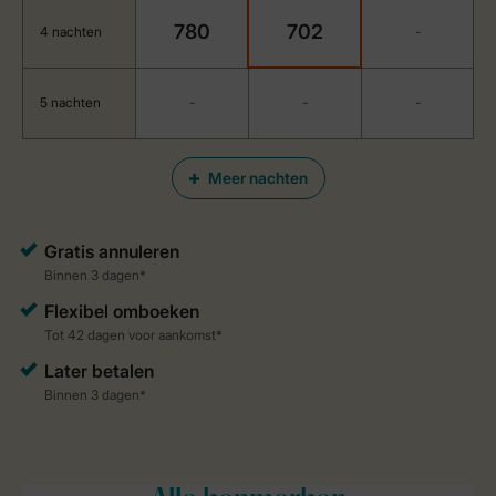
780
702
4 nachten
-
5 nachten
-
-
-
Meer nachten