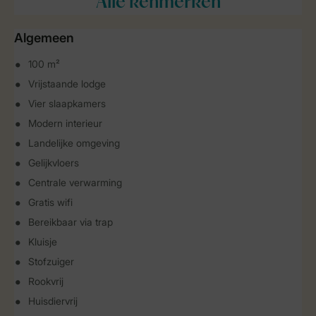
Alle
kenmerken
Algemeen
100 m²
Vrijstaande lodge
Vier slaapkamers
Modern interieur
Landelijke omgeving
Gelijkvloers
Centrale verwarming
Gratis wifi
Bereikbaar via trap
Kluisje
Stofzuiger
Rookvrij
Huisdiervrij