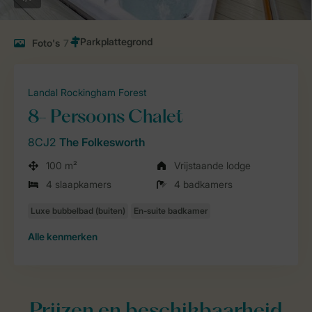
Foto's
7
Landal Rockingham Forest
8- Persoons Chalet
8CJ2
The Folkesworth
100 m²
Vrijstaande lodge
4 slaapkamers
4 badkamers
Alle
kenmerken