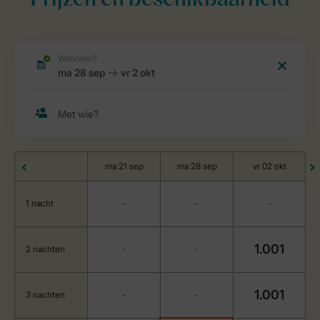
Prijzen en beschikbaarheid
ma 21 sep
ma 28 sep
vr 02 okt
1 nacht
-
-
-
1.001
2 nachten
-
-
1.001
3 nachten
-
-