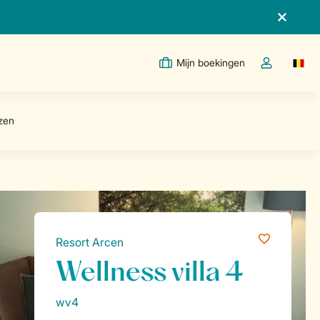
Mijn boekingen
Switc
Open de drop
Resort Arcen
Wellness villa 4
wv4