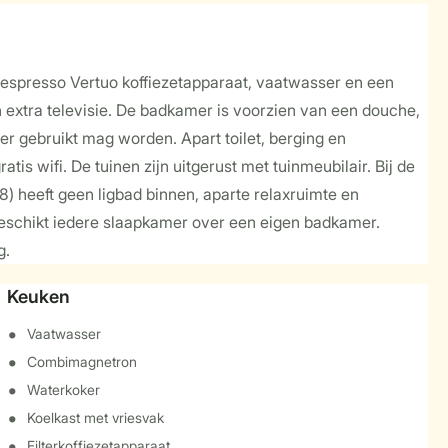
Nespresso Vertuo koffiezetapparaat, vaatwasser en een
extra televisie. De badkamer is voorzien van een douche,
mer gebruikt mag worden. Apart toilet, berging en
atis wifi. De tuinen zijn uitgerust met tuinmeubilair. Bij de
) heeft geen ligbad binnen, aparte relaxruimte en
 beschikt iedere slaapkamer over een eigen badkamer.
g.
Keuken
Vaatwasser
Combimagnetron
Waterkoker
Koelkast met vriesvak
Filterkoffiezetapparaat