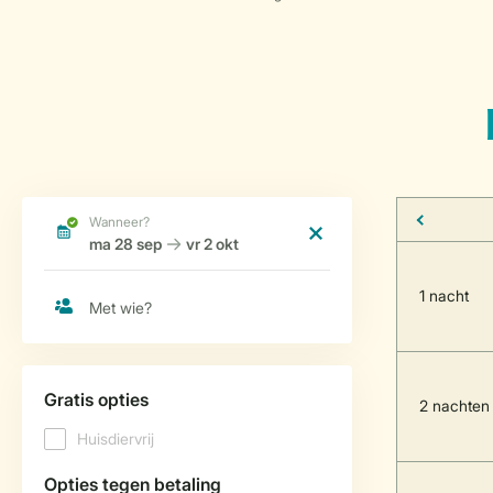
1 nacht
2 nachten