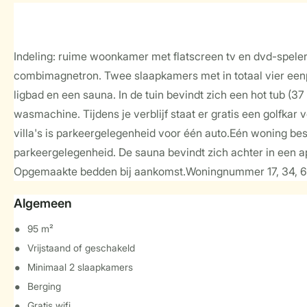
Indeling: ruime woonkamer met flatscreen tv en dvd-speler
combimagnetron. Twee slaapkamers met in totaal vier eenp
ligbad en een sauna. In de tuin bevindt zich een hot tub (37
wasmachine. Tijdens je verblijf staat er gratis een golfkar v
villa's is parkeergelegenheid voor één auto.Eén woning be
parkeergelegenheid. De sauna bevindt zich achter in een ap
Opgemaakte bedden bij aankomst.Woningnummer 17, 34, 65 
Algemeen
95 m²
Vrijstaand of geschakeld
Minimaal 2 slaapkamers
Berging
Gratis wifi