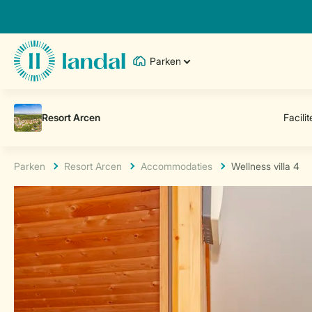
Parken
Parken
Resort Arcen
Accommodaties
Wellness villa 4