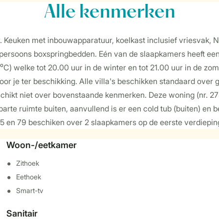
Alle
kenmerken
. Keuken met inbouwapparatuur, koelkast inclusief vriesvak, 
ersoons boxspringbedden. Eén van de slaapkamers heeft een 
 ⁰C) welke tot 20.00 uur in de winter en tot 21.00 uur in de zo
oor je ter beschikking. Alle villa's beschikken standaard over gr
schikt niet over bovenstaande kenmerken. Deze woning (nr. 278
arte ruimte buiten, aanvullend is er een cold tub (buiten) en
en 79 beschiken over 2 slaapkamers op de eerste verdiepin
Woon-/eetkamer
Zithoek
Eethoek
Smart-tv
Sanitair