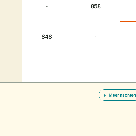
858
-
848
-
-
-
Meer nachten