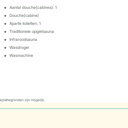
Aantal douche(cabines): 1
Douche(cabine)
Aparte toiletten: 1
Traditionele opgietsauna
Infraroodsauna
Wasdroger
Wasmachine
eplattegronden zijn mogelijk.