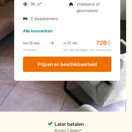
95 m²
Vrijstaand of
geschakeld
2 slaapkamers
Alle
kenmerken
Prijzen en beschikbaarheid