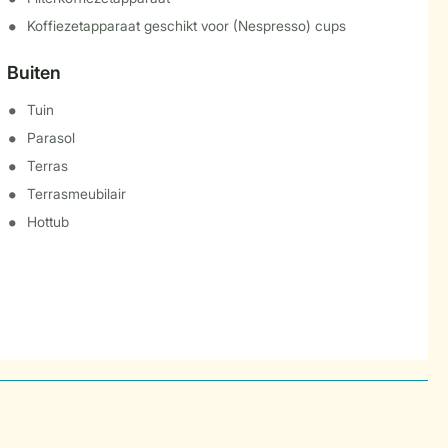
Koffiezetapparaat geschikt voor (Nespresso) cups
Buiten
Tuin
Parasol
Terras
Terrasmeubilair
Hottub