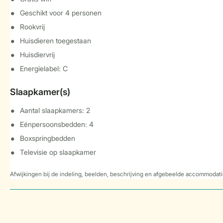
Geschikt voor 4 personen
Rookvrij
Huisdieren toegestaan
Huisdiervrij
Energielabel: C
Slaapkamer(s)
Aantal slaapkamers: 2
Eénpersoonsbedden: 4
Boxspringbedden
Televisie op slaapkamer
Afwijkingen bij de indeling, beelden, beschrijving en afgebeelde accommodati