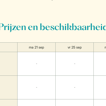
Prijzen en beschikbaarhei
ma 21 sep
vr 25 sep
-
-
-
-