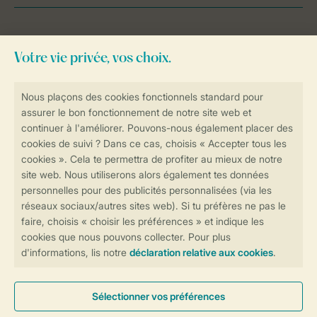
Besoin d’aide?
Consultez la foire aux
questions
ou
contactez notre
Contact Center
.
Réservations en ligne rapides et sécurisées
Transmission sécurisée des données
Paiement sécurisé
Contrôle de votre vie privée
Plus d’infos et préférences