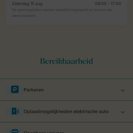
Parkeren
Oplaadmogelijkheden elektrische auto