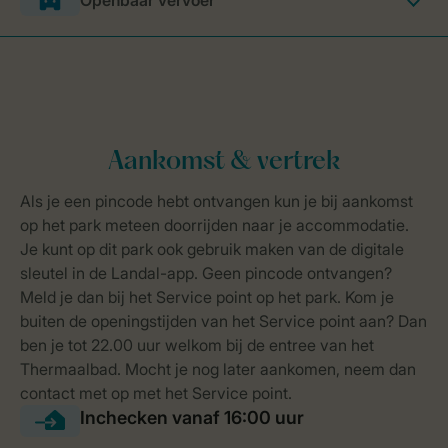
Openbaar vervoer