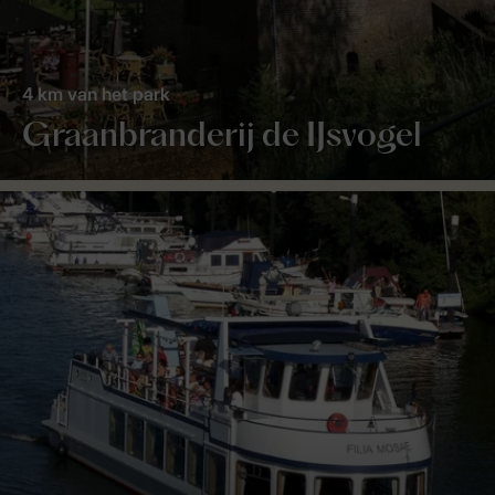
4 km van het park
Graanbranderij de IJsvogel