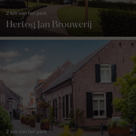
2 km van het park
Hertog Jan Brouwerij
2 km van het park