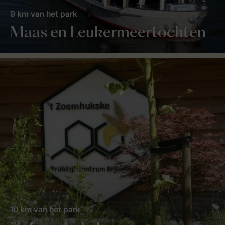
9 km van het park
Maas en Leukermeertochten
10 km van het park