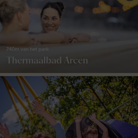
740m van het park
Thermaalbad Arcen