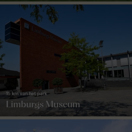
15 km van het park
Limburgs Museum