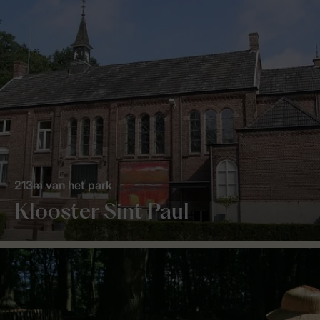
213m van het park
Klooster Sint Paul