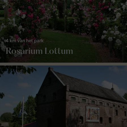
4 km van het park
Rosarium Lottum