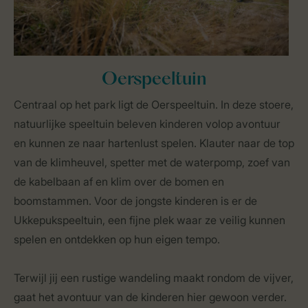
Oerspeeltuin
Centraal op het park ligt de Oerspeeltuin. In deze stoere,
natuurlijke speeltuin beleven kinderen volop avontuur
en kunnen ze naar hartenlust spelen. Klauter naar de top
van de klimheuvel, spetter met de waterpomp, zoef van
de kabelbaan af en klim over de bomen en
boomstammen. Voor de jongste kinderen is er de
Ukkepukspeeltuin, een fijne plek waar ze veilig kunnen
spelen en ontdekken op hun eigen tempo.
Terwijl jij een rustige wandeling maakt rondom de vijver,
gaat het avontuur van de kinderen hier gewoon verder.