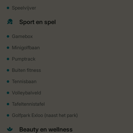
Speelvijver
Sport en spel
Gamebox
Minigolfbaan
Pumptrack
Buiten fitness
Tennisbaan
Volleybalveld
Tafeltennistafel
Golfpark Exloo (naast het park)
Beauty en wellness