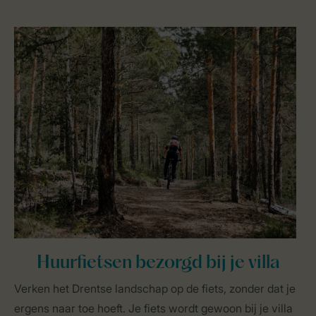
Huurfietsen bezorgd bij je villa
Verken het Drentse landschap op de fiets, zonder dat je
ergens naar toe hoeft. Je fiets wordt gewoon bij je villa