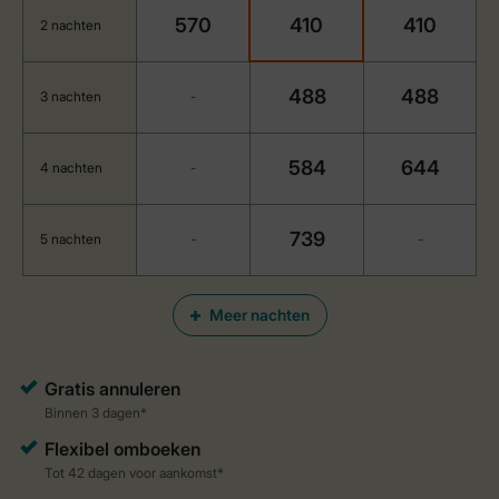
570
410
410
2 nachten
488
488
3 nachten
-
584
644
4 nachten
-
739
5 nachten
-
-
Meer nachten