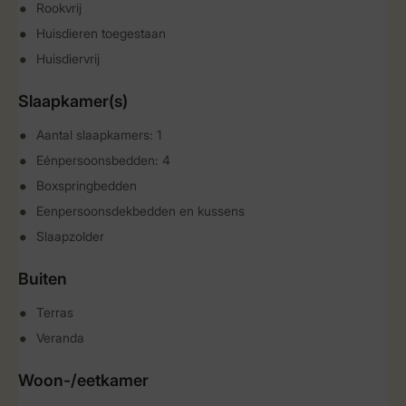
Rookvrij
Huisdieren toegestaan
Huisdiervrij
Slaapkamer(s)
Aantal slaapkamers: 1
Eénpersoonsbedden: 4
Boxspringbedden
Eenpersoonsdekbedden en kussens
Slaapzolder
Buiten
Terras
Veranda
Woon-/eetkamer