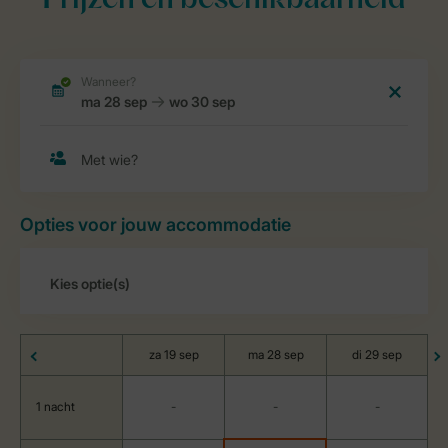
Prijzen en beschikbaarheid
Opties voor jouw accommodatie
za 19 sep
ma 28 sep
di 29 sep
1 nacht
-
-
-