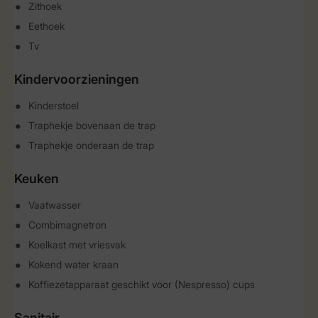
Zithoek
Eethoek
Tv
Kindervoorzieningen
Kinderstoel
Traphekje bovenaan de trap
Traphekje onderaan de trap
Keuken
Vaatwasser
Combimagnetron
Koelkast met vriesvak
Kokend water kraan
Koffiezetapparaat geschikt voor (Nespresso) cups
Sanitair