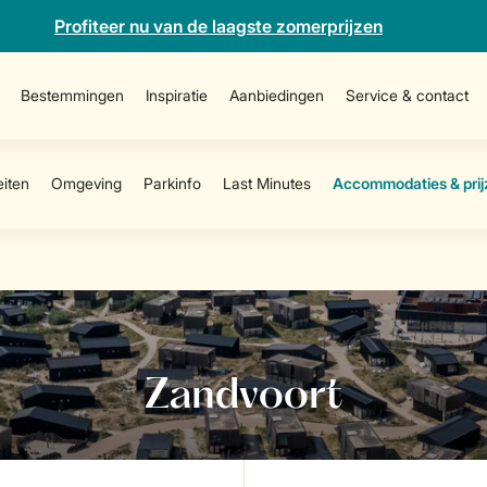
Profiteer nu van de laagste zomerprijzen
Bestemmingen
Inspiratie
Aanbiedingen
Service & contact