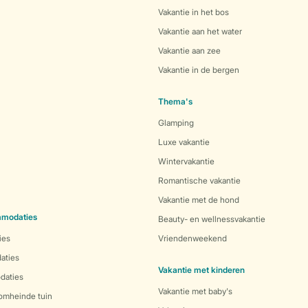
Vakantie in het bos
Vakantie aan het water
Vakantie aan zee
Vakantie in de bergen
Thema's
Glamping
Luxe vakantie
Wintervakantie
Romantische vakantie
Vakantie met de hond
mmodaties
Beauty- en wellnessvakantie
ies
Vriendenweekend
aties
Vakantie met kinderen
daties
Vakantie met baby's
 omheinde tuin