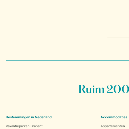
Ruim 200 
Bestemmingen in Nederland
Accommodaties
Vakantieparken Brabant
Appartementen