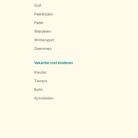
Golf
Paardrijden
Padel
Wandelen
Wintersport
Zwemmen
Vakantie met kinderen
Kleuter
Tieners
Bollo
Activiteiten