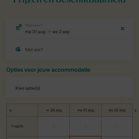
Prijzen en beschikbaarheid
Opties voor jouw accommodatie
vr 28 aug
ma 31 aug
wo 02 sep
1 nacht
-
-
-