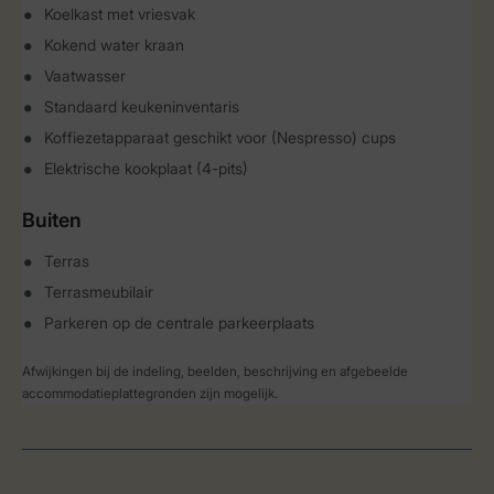
Koelkast met vriesvak
Kokend water kraan
Vaatwasser
Standaard keukeninventaris
Koffiezetapparaat geschikt voor (Nespresso) cups
Elektrische kookplaat (4-pits)
Buiten
Terras
Terrasmeubilair
Parkeren op de centrale parkeerplaats
Afwijkingen bij de indeling, beelden, beschrijving en afgebeelde
accommodatieplattegronden zijn mogelijk.