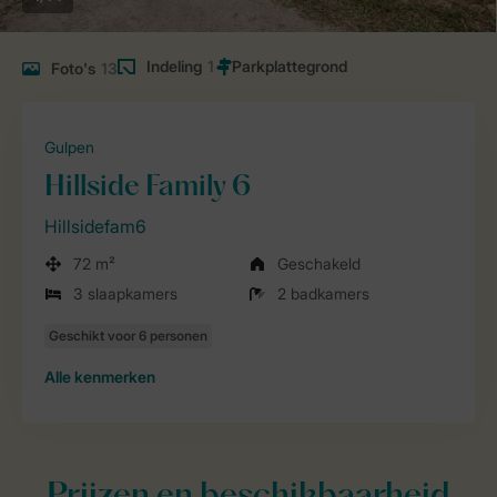
Indeling
1
Foto's
13
Gulpen
Hillside Family 6
Hillsidefam6
72 m²
Geschakeld
3 slaapkamers
2 badkamers
Alle
kenmerken