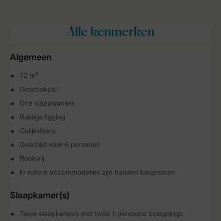
Alle
kenmerken
Algemeen
72 m²
Geschakeld
Drie slaapkamers
Rustige ligging
Gelijkvloers
Geschikt voor 6 personen
Rookvrij
In enkele accommodaties zijn honden toegestaan
Slaapkamer(s)
Twee slaapkamers met twee 1-persoons boxsprings