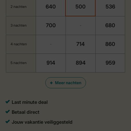
640
500
536
2 nachten
700
680
3 nachten
-
714
860
4 nachten
-
914
894
959
5 nachten
Meer nachten