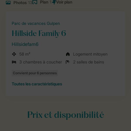
Plan
1
Photos
13
Parc de vacances Gulpen
Hillside Family 6
Hillsidefam6
58 m²
Logement mitoyen
3 chambres à coucher
2 salles de bains
Toutes
les caractéristiques
Prix et disponibilité