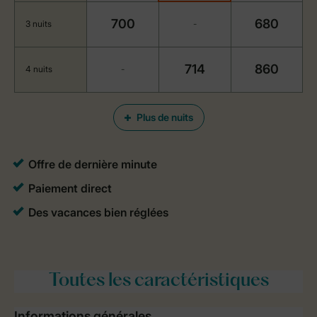
700
680
3 nuits
-
714
860
4 nuits
-
Plus de nuits
Toutes
les caractéristiques
Informations générales