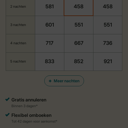
581
458
458
2 nachten
601
551
551
3 nachten
717
667
736
4 nachten
833
852
921
5 nachten
Meer nachten