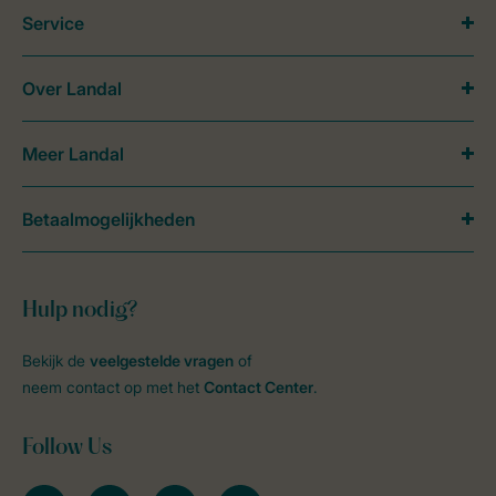
Service
Over Landal
Meer Landal
Betaalmogelijkheden
Hulp nodig?
Bekijk de
veelgestelde vragen
of
neem contact op met het
Contact Center
.
Follow Us
facebook
instagram
tiktok
youtube