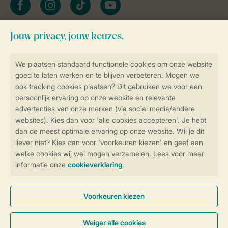
Blijf op de hoogte
Veilig en snel online boeken
Veilige gegevensoverdracht
Veilige betaling
Controle over jouw gegevens &
privacy
Instellingen wijzigen