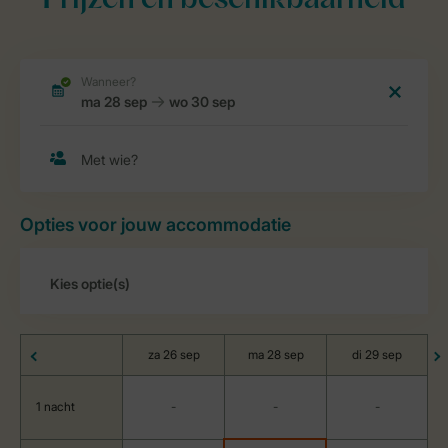
Prijzen en beschikbaarheid
Opties voor jouw accommodatie
za 26 sep
ma 28 sep
di 29 sep
1 nacht
-
-
-