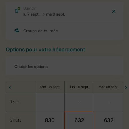
Options pour votre hébergement
sam. 05 sept.
lun. 07 sept.
mar. 08 sept.
1 nuit
-
-
-
830
632
632
2 nuits