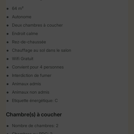
64 m²
Autonome
Deux chambres à coucher
Endroit calme
Rez-de-chaussée
Chauffage au sol dans le salon
Wifi Gratuit
Convient pour 4 personnes
Interdiction de fumer
Animaux admis
Animaux non admis
Etiquette énergétique: C
Chambre(s) à coucher
Nombre de chambres: 2
Chambres au RDC: 2