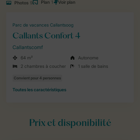
Plan
1
Photos
9
Parc de vacances Callantsoog
Callants Confort 4
Callantscomf
64 m²
Autonome
2 chambres à coucher
1 salle de bains
Toutes
les caractéristiques
Prix et disponibilité