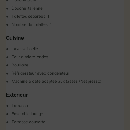
Douche italienne
Toilettes séparées: 1
Nombre de toilettes: 1
Cuisine
Lave-vaisselle
Four à micro-ondes
Bouilloire
Réfrigérateur avec congélateur
Machine à café adaptée aux tasses (Nespresso)
Extérieur
Terrasse
Ensemble lounge
Terrasse couverte