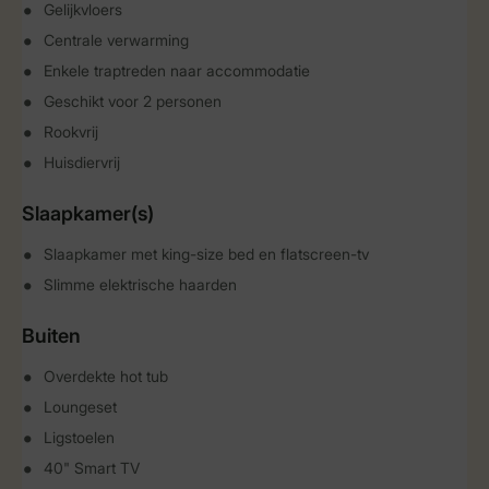
Gelijkvloers
Centrale verwarming
Enkele traptreden naar accommodatie
Geschikt voor 2 personen
Rookvrij
Huisdiervrij
Slaapkamer(s)
Slaapkamer met king-size bed en flatscreen-tv
Slimme elektrische haarden
Buiten
Overdekte hot tub
Loungeset
Ligstoelen
40" Smart TV