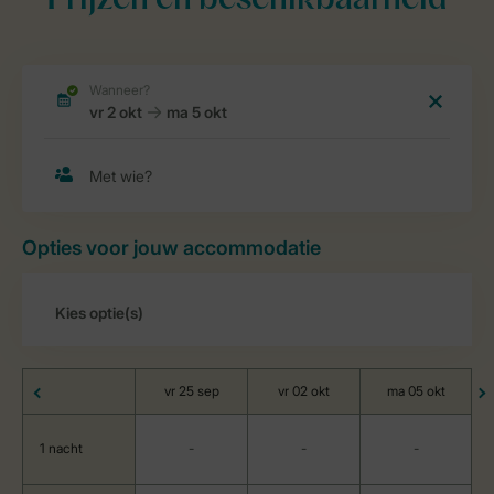
Prijzen en beschikbaarheid
Opties voor jouw accommodatie
vr 25 sep
vr 02 okt
ma 05 okt
1 nacht
-
-
-