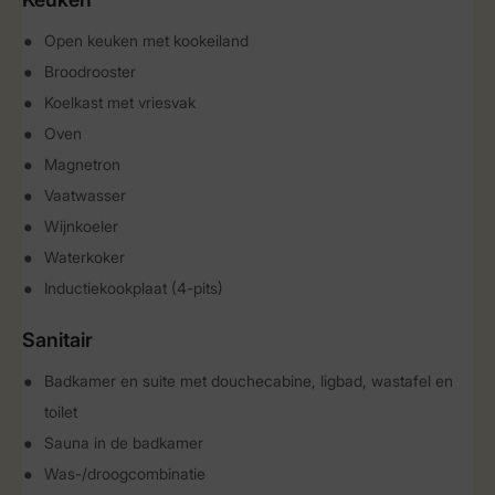
Open keuken met kookeiland
Broodrooster
Koelkast met vriesvak
Oven
Magnetron
Vaatwasser
Wijnkoeler
Waterkoker
Inductiekookplaat (4-pits)
Sanitair
Badkamer en suite met douchecabine, ligbad, wastafel en
toilet
Sauna in de badkamer
Was-/droogcombinatie