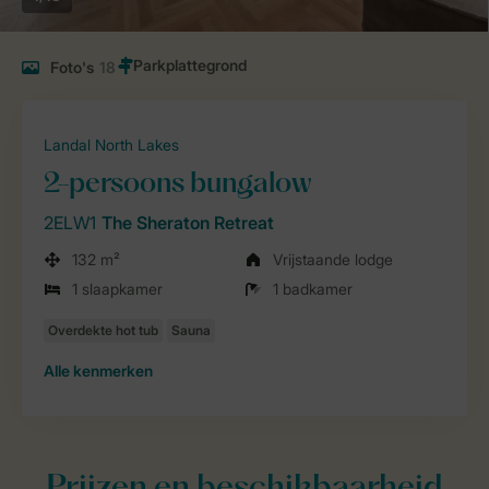
Foto's
18
Landal North Lakes
2-persoons bungalow
2ELW1
The Sheraton Retreat
132 m²
Vrijstaande lodge
1 slaapkamer
1 badkamer
Alle
kenmerken