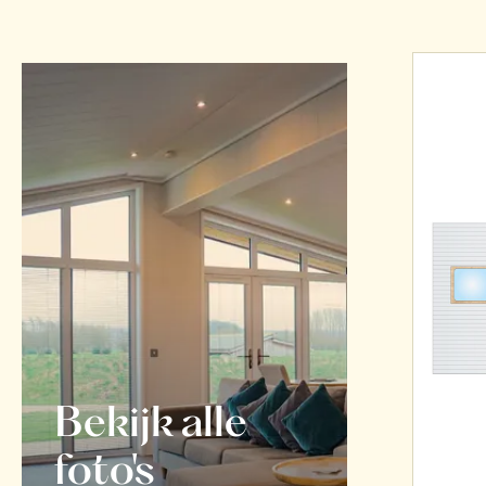
Bekijk alle
foto's