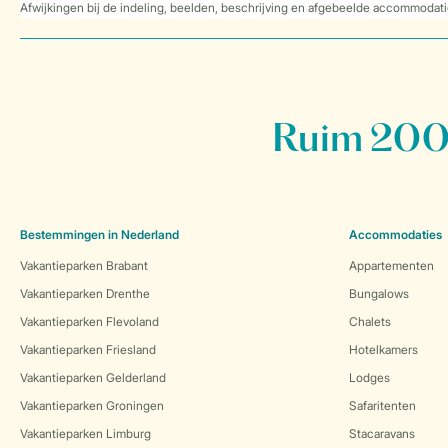
Afwijkingen bij de indeling, beelden, beschrijving en afgebeelde accommodati
Ruim 200 
Bestemmingen in Nederland
Accommodaties
Vakantieparken Brabant
Appartementen
Vakantieparken Drenthe
Bungalows
Vakantieparken Flevoland
Chalets
Vakantieparken Friesland
Hotelkamers
Vakantieparken Gelderland
Lodges
Vakantieparken Groningen
Safaritenten
Vakantieparken Limburg
Stacaravans