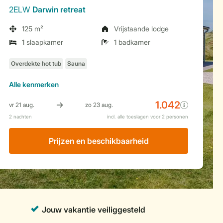
2ELW
Darwin retreat
125 m²
Vrijstaande lodge
1 slaapkamer
1 badkamer
Alle
kenmerken
Prijzen en beschikbaarheid