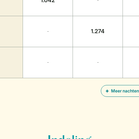
1.042
-
1.274
-
-
-
Meer nachten