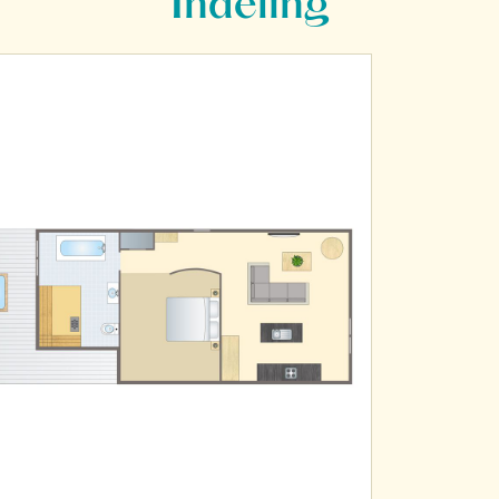
Indeling