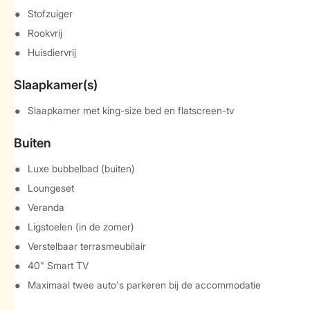
Stofzuiger
Rookvrij
Huisdiervrij
Slaapkamer(s)
Slaapkamer met king-size bed en flatscreen-tv
Buiten
Luxe bubbelbad (buiten)
Loungeset
Veranda
Ligstoelen (in de zomer)
Verstelbaar terrasmeubilair
40" Smart TV
Maximaal twee auto's parkeren bij de accommodatie