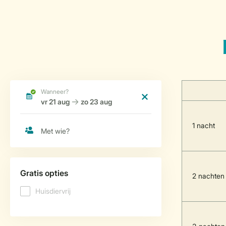
1 nacht
2 nachten