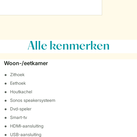
Alle
kenmerken
Woon-/eetkamer
Zithoek
Eethoek
Houtkachel
Sonos speakersysteem
Dvd-speler
Smart-tv
HDMI-aansluiting
USB-aansluiting