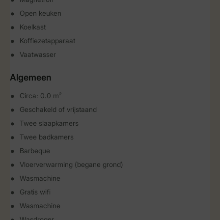
Open keuken
Koelkast
Koffiezetapparaat
Vaatwasser
Algemeen
Circa: 0.0 m²
Geschakeld of vrijstaand
Twee slaapkamers
Twee badkamers
Barbeque
Vloerverwarming (begane grond)
Wasmachine
Gratis wifi
Wasmachine
Wasdroger