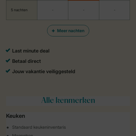
5 nachten
-
-
-
Meer nachten
Alle
kenmerken
Keuken
Standaard keukeninventaris
Magnetron