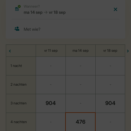
vr 11 sep
ma 14 sep
vr 18 sep
1 nacht
-
-
-
2 nachten
-
-
-
904
904
3 nachten
-
476
4 nachten
-
-