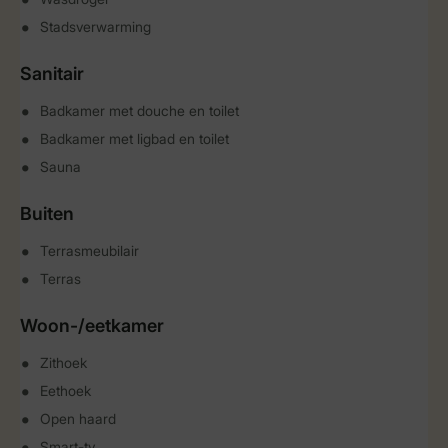
Stadsverwarming
Sanitair
Badkamer met douche en toilet
Badkamer met ligbad en toilet
Sauna
Buiten
Terrasmeubilair
Terras
Woon-/eetkamer
Zithoek
Eethoek
Open haard
Smart-tv