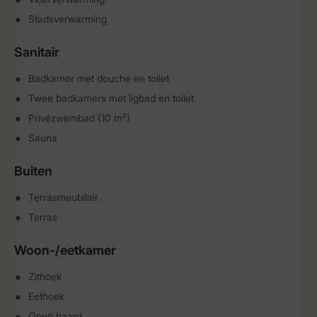
Stadsverwarming
Sanitair
Badkamer met douche en toilet
Twee badkamers met ligbad en toilet
Privézwembad (10 m²)
Sauna
Buiten
Terrasmeubilair
Terras
Woon-/eetkamer
Zithoek
Eethoek
Open haard