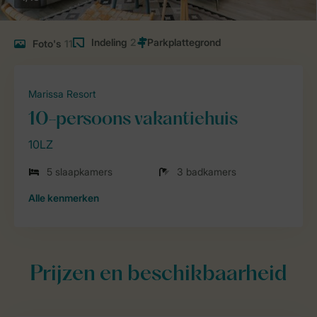
Indeling
2
Foto's
11
Marissa Resort
10-persoons vakantiehuis
10LZ
5 slaapkamers
3 badkamers
Alle
kenmerken
Prijzen en beschikbaarheid