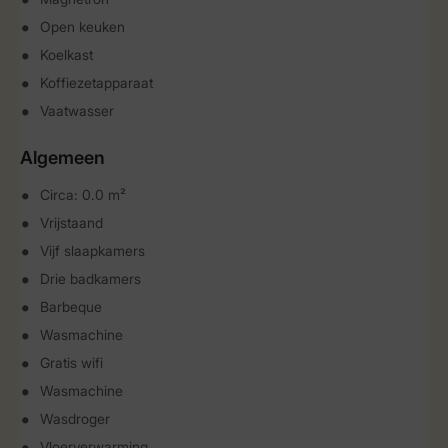
Open keuken
Koelkast
Koffiezetapparaat
Vaatwasser
Algemeen
Circa: 0.0 m²
Vrijstaand
Vijf slaapkamers
Drie badkamers
Barbeque
Wasmachine
Gratis wifi
Wasmachine
Wasdroger
Vloerverwarming