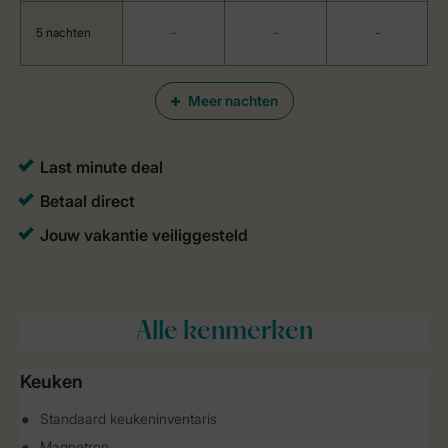
5 nachten
-
-
-
Meer nachten
Alle
kenmerken
Keuken
Standaard keukeninventaris
Magnetron