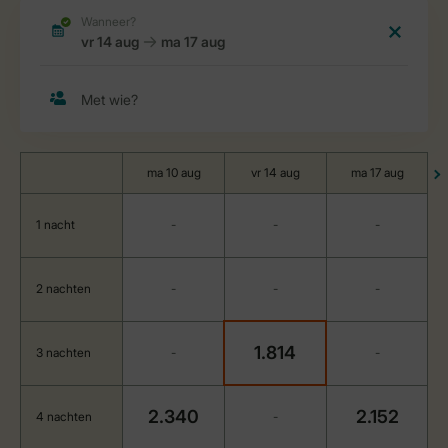
ma 10 aug
vr 14 aug
ma 17 aug
1 nacht
-
-
-
2 nachten
-
-
-
1.814
3 nachten
-
-
2.340
2.152
4 nachten
-