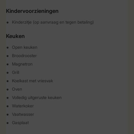
Kindervoorzieningen
Kinderzitje (op aanvraag en tegen betaling)
Keuken
Open keuken
Broodrooster
Magnetron
Grill
Koelkast met vriesvak
Oven
Volledig uitgeruste keuken
Waterkoker
Vaatwasser
Gasplaat