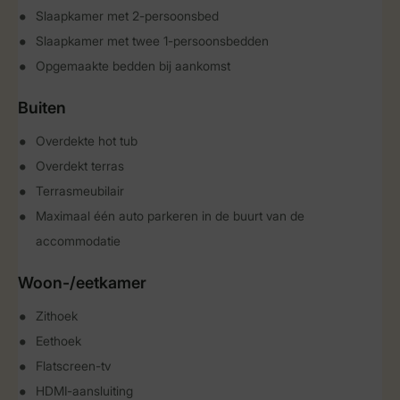
Slaapkamer met 2-persoonsbed
Slaapkamer met twee 1-persoonsbedden
Opgemaakte bedden bij aankomst
Buiten
Overdekte hot tub
Overdekt terras
Terrasmeubilair
Maximaal één auto parkeren in de buurt van de
accommodatie
Woon-/eetkamer
Zithoek
Eethoek
Flatscreen-tv
HDMI-aansluiting