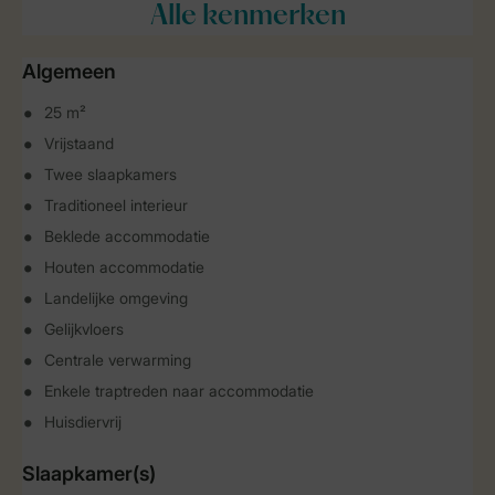
Alle
kenmerken
Algemeen
25 m²
Vrijstaand
Twee slaapkamers
Traditioneel interieur
Beklede accommodatie
Houten accommodatie
Landelijke omgeving
Gelijkvloers
Centrale verwarming
Enkele traptreden naar accommodatie
Huisdiervrij
Slaapkamer(s)