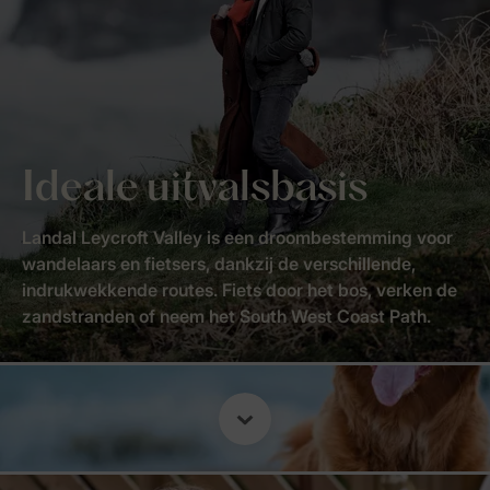
Ideale uitvalsbasis
Landal Leycroft Valley is een droombestemming voor
wandelaars en fietsers, dankzij de verschillende,
indrukwekkende routes. Fiets door het bos, verken de
zandstranden of neem het South West Coast Path.