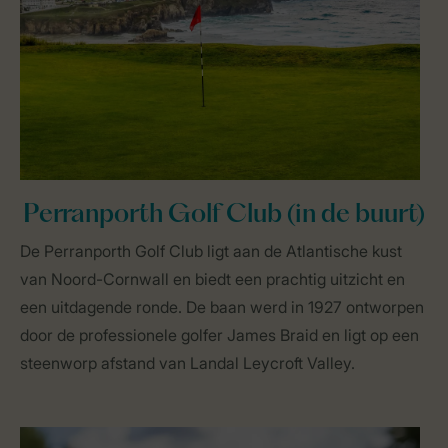
Perranporth Golf Club (in de buurt)
De Perranporth Golf Club ligt aan de Atlantische kust
van Noord-Cornwall en biedt een prachtig uitzicht en
een uitdagende ronde. De baan werd in 1927 ontworpen
door de professionele golfer James Braid en ligt op een
steenworp afstand van Landal Leycroft Valley.