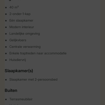
40 m²
2-onder-1-kap
Eén slaapkamer
Modern interieur
Landelijke omgeving
Gelijkvloers
Centrale verwarming
Enkele traptreden naar accommodatie
Huisdiervrij
Slaapkamer(s)
Slaapkamer met 2-persoonsbed
Buiten
Terrasmeubilair