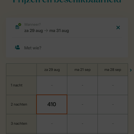
Prijzen en beschikbaarheid
za 29 aug
ma 21 sep
ma 28 sep
1 nacht
-
-
-
410
2 nachten
-
-
3 nachten
-
-
-