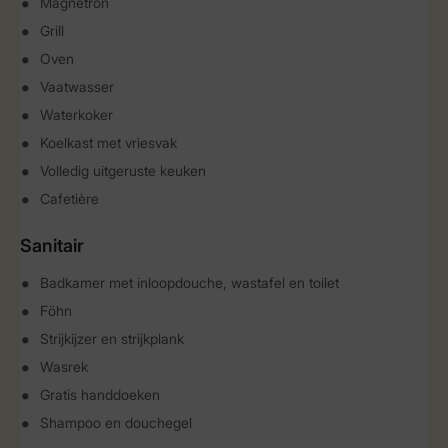
Magnetron
Grill
Oven
Vaatwasser
Waterkoker
Koelkast met vriesvak
Volledig uitgeruste keuken
Cafetière
Sanitair
Badkamer met inloopdouche, wastafel en toilet
Föhn
Strijkijzer en strijkplank
Wasrek
Gratis handdoeken
Shampoo en douchegel