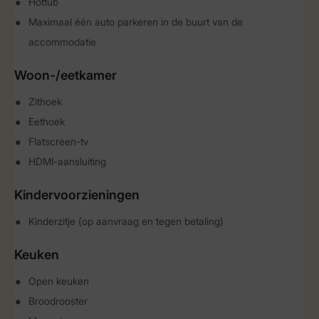
Hottub
Maximaal één auto parkeren in de buurt van de
accommodatie
Woon-/eetkamer
Zithoek
Eethoek
Flatscreen-tv
HDMI-aansluiting
Kindervoorzieningen
Kinderzitje (op aanvraag en tegen betaling)
Keuken
Open keuken
Broodrooster