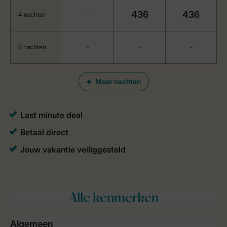
436
436
4 nachten
-
5 nachten
-
-
-
Meer nachten
Alle
kenmerken
Algemeen