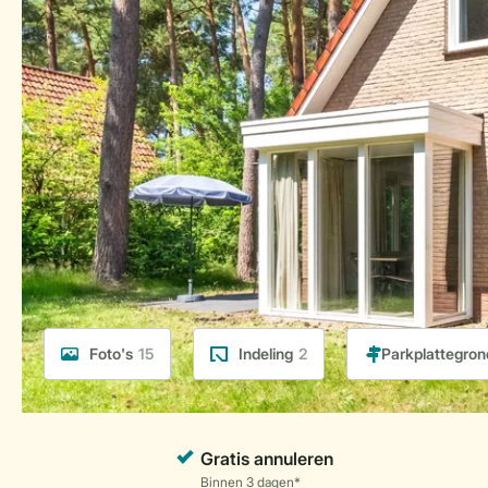
Foto's
15
Indeling
2