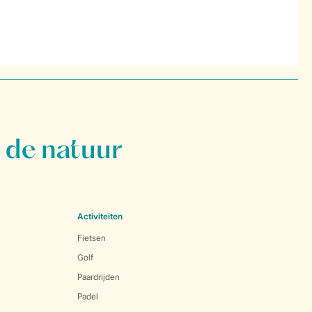
 de natuur
Activiteiten
Fietsen
Golf
Paardrijden
Padel