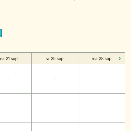
d
ma 21 sep
vr 25 sep
ma 28 sep
-
-
-
-
-
-