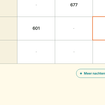
677
-
601
-
-
-
Meer nachten