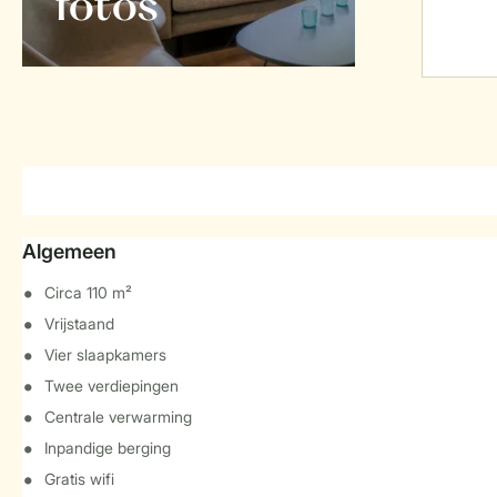
foto's
Algemeen
Circa 110 m²
Vrijstaand
Vier slaapkamers
Twee verdiepingen
Centrale verwarming
Inpandige berging
Gratis wifi