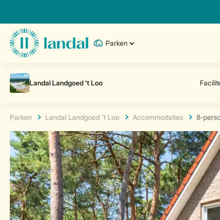
Parken
Parken
Landal Landgoed 't Loo
Accommodaties
8-pers