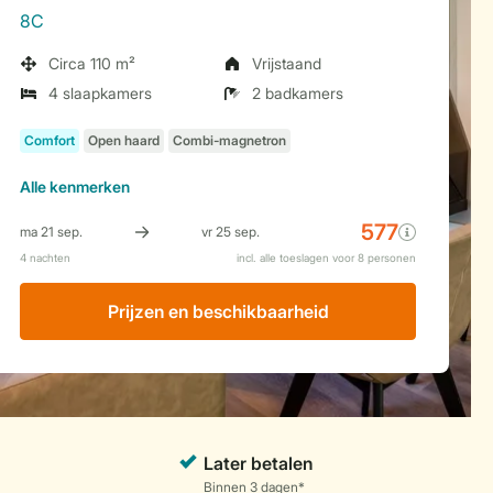
8C
Circa 110 m²
Vrijstaand
4 slaapkamers
2 badkamers
Alle
kenmerken
Prijzen en beschikbaarheid