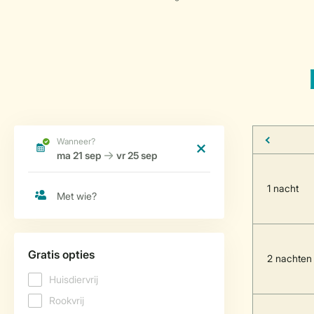
1 nacht
2 nachten