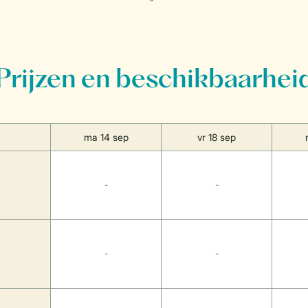
Prijzen en beschikbaarhei
ma 14 sep
vr 18 sep
-
-
-
-