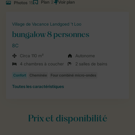
Plan
2
Photos
15
Village de Vacance Landgoed 't Loo
bungalow 8 personnes
8C
Circa 110 m²
Autonome
4 chambres à coucher
2 salles de bains
Toutes
les caractéristiques
Prix et disponibilité