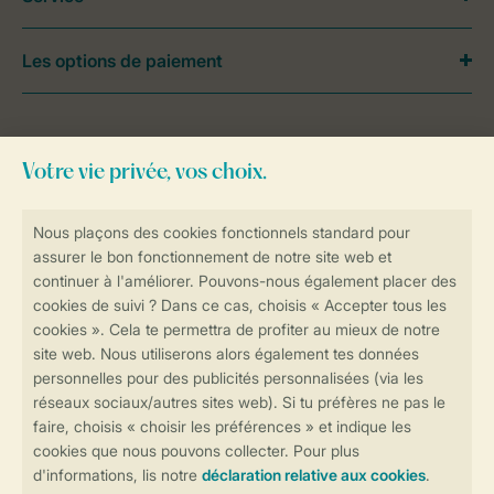
Les options de paiement
Besoin d’aide?
Consultez la foire aux
questions
ou
contactez notre
Contact Center
.
Réservations en ligne rapides et sécurisées
Transmission sécurisée des données
Paiement sécurisé