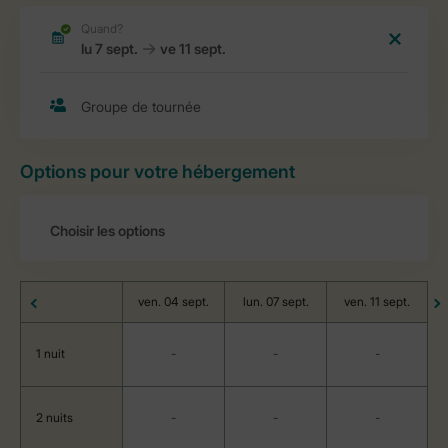
Options pour votre hébergement
ven. 04 sept.
lun. 07 sept.
ven. 11 sept.
1 nuit
-
-
-
2 nuits
-
-
-