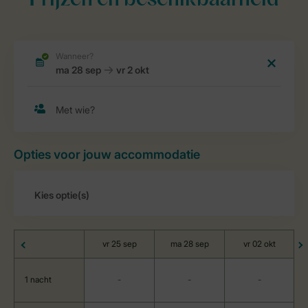
Prijzen en beschikbaarheid
Opties voor jouw accommodatie
vr 25 sep
ma 28 sep
vr 02 okt
1 nacht
-
-
-