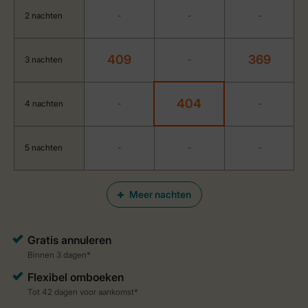
2 nachten
-
-
-
409
369
3 nachten
-
404
4 nachten
-
-
5 nachten
-
-
-
Meer nachten