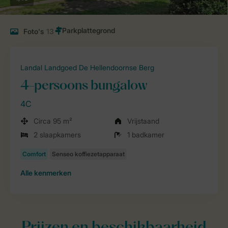
Foto's
13
Landal Landgoed De Hellendoornse Berg
4-persoons bungalow
4C
Circa 95 m²
Vrijstaand
2 slaapkamers
1 badkamer
Alle
kenmerken