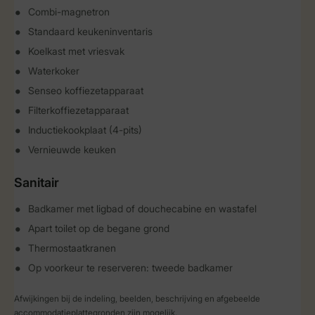
Combi-magnetron
Standaard keukeninventaris
Koelkast met vriesvak
Waterkoker
Senseo koffiezetapparaat
Filterkoffiezetapparaat
Inductiekookplaat (4-pits)
Vernieuwde keuken
Sanitair
Badkamer met ligbad of douchecabine en wastafel
Apart toilet op de begane grond
Thermostaatkranen
Op voorkeur te reserveren: tweede badkamer
Afwijkingen bij de indeling, beelden, beschrijving en afgebeelde
accommodatieplattegronden zijn mogelijk.