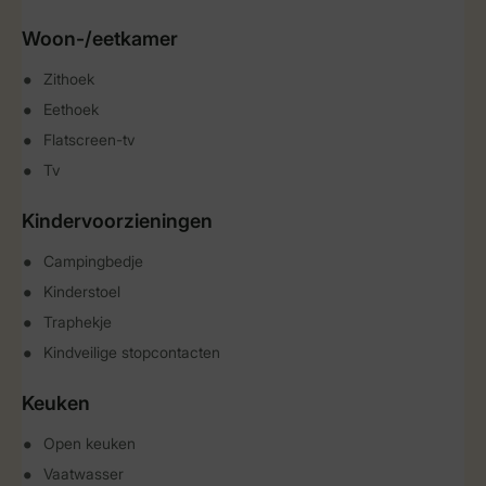
Woon-/eetkamer
Zithoek
Eethoek
Flatscreen-tv
Tv
Kindervoorzieningen
Campingbedje
Kinderstoel
Traphekje
Kindveilige stopcontacten
Keuken
Open keuken
Vaatwasser